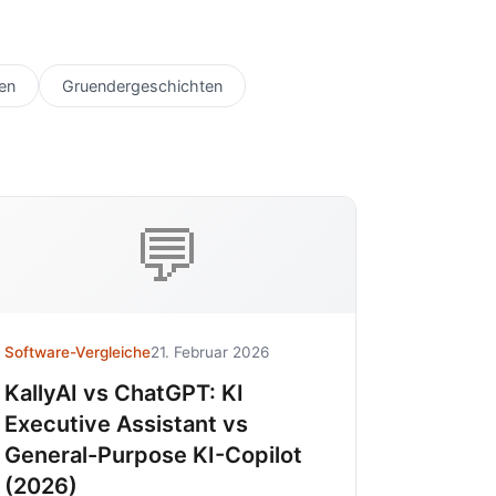
en
Gruendergeschichten
💬
Software-Vergleiche
21. Februar 2026
KallyAI vs ChatGPT: KI
Executive Assistant vs
General-Purpose KI-Copilot
(2026)