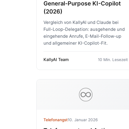
General-Purpose KI-Copilot
(2026)
Vergleich von KallyAI und Claude bei
Full-Loop-Delegation: ausgehende und
eingehende Anrufe, E-Mail-Follow-up
und allgemeiner KI-Copilot-Fit.
KallyAI Team
10 Min. Lesezeit
♾️
Telefonangst
10. Januar 2026