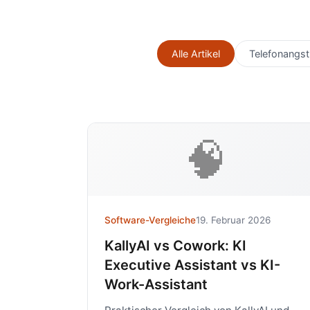
Alle Artikel
Telefonangst
🧠
Software-Vergleiche
19. Februar 2026
KallyAI vs Cowork: KI
Executive Assistant vs KI-
Work-Assistant