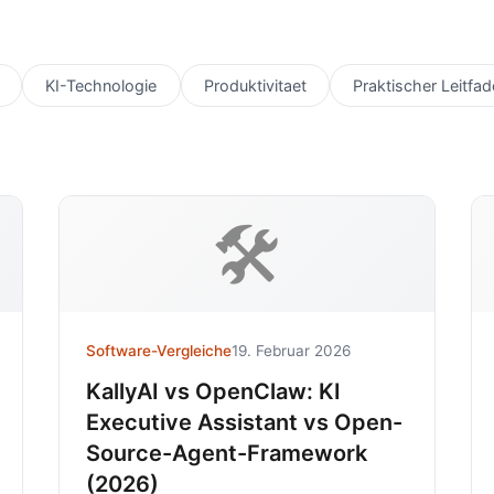
KI-Technologie
Produktivitaet
Praktischer Leitfad
🛠️
Software-Vergleiche
19. Februar 2026
KallyAI vs OpenClaw: KI
Executive Assistant vs Open-
Source-Agent-Framework
(2026)