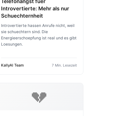
Telefonangst fuer
Introvertierte: Mehr als nur
Schuechternheit
Introvertierte hassen Anrufe nicht, weil
sie schuechtern sind. Die
Energieerschoepfung ist real und es gibt
Loesungen.
KallyAI Team
7 Min. Lesezeit
💔