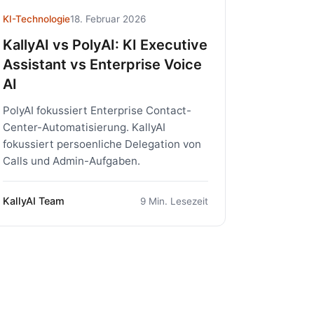
KI-Technologie
18. Februar 2026
KallyAI vs PolyAI: KI Executive
Assistant vs Enterprise Voice
AI
PolyAI fokussiert Enterprise Contact-
Center-Automatisierung. KallyAI
fokussiert persoenliche Delegation von
Calls und Admin-Aufgaben.
KallyAI Team
9 Min. Lesezeit