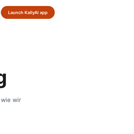
Launch KallyAI app
g
 wie wir