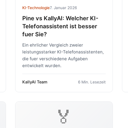
KI-Technologie
7. Januar 2026
Pine vs KallyAI: Welcher KI-
Telefonassistent ist besser
fuer Sie?
Ein ehrlicher Vergleich zweier
leistungsstarker KI-Telefonassistenten,
die fuer verschiedene Aufgaben
entwickelt wurden.
KallyAI Team
6 Min. Lesezeit
🏅