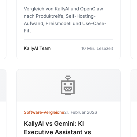
Vergleich von KallyAI und OpenClaw
nach Produktreife, Self-Hosting-
Aufwand, Preismodell und Use-Case-
Fit.
KallyAI Team
10 Min. Lesezeit
🤖
Software-Vergleiche
21. Februar 2026
KallyAI vs Gemini: KI
Executive Assistant vs