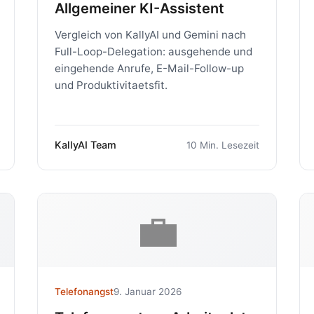
Allgemeiner KI-Assistent
Vergleich von KallyAI und Gemini nach
Full-Loop-Delegation: ausgehende und
eingehende Anrufe, E-Mail-Follow-up
und Produktivitaetsfit.
KallyAI Team
10 Min. Lesezeit
💼
Telefonangst
9. Januar 2026