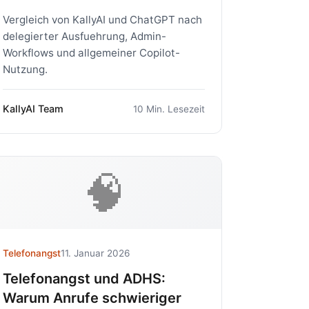
Vergleich von KallyAI und ChatGPT nach
delegierter Ausfuehrung, Admin-
Workflows und allgemeiner Copilot-
Nutzung.
KallyAI Team
10 Min. Lesezeit
🧠
Telefonangst
11. Januar 2026
Telefonangst und ADHS:
Warum Anrufe schwieriger