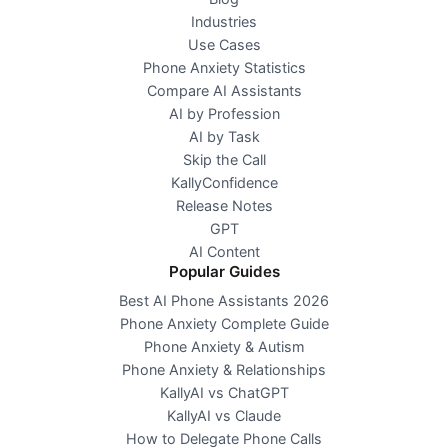
Industries
Use Cases
Phone Anxiety Statistics
Compare AI Assistants
AI by Profession
AI by Task
Skip the Call
KallyConfidence
Release Notes
GPT
AI Content
Popular Guides
Best AI Phone Assistants 2026
Phone Anxiety Complete Guide
Phone Anxiety & Autism
Phone Anxiety & Relationships
KallyAI vs ChatGPT
KallyAI vs Claude
How to Delegate Phone Calls