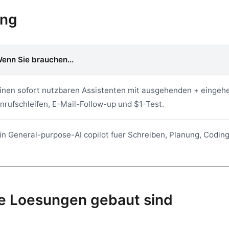
ung
enn Sie brauchen...
inen sofort nutzbaren Assistenten mit ausgehenden + einge
nrufschleifen, E-Mail-Follow-up und $1-Test.
in General-purpose-AI copilot fuer Schreiben, Planung, Codin
e Loesungen gebaut sind