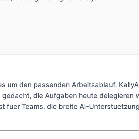
es um den passenden Arbeitsablauf. KallyAI 
gedacht, die Aufgaben heute delegieren w
t fuer Teams, die breite AI-Unterstuetzung