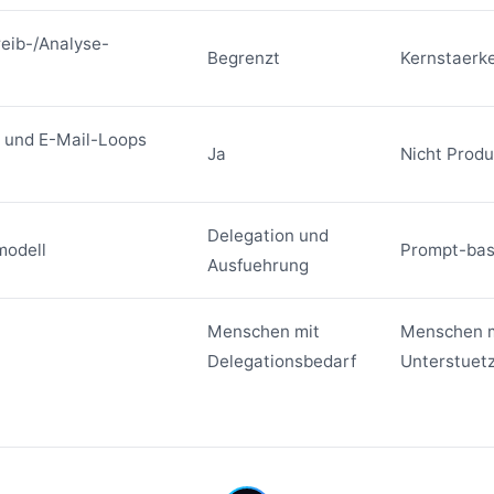
eib-/Analyse-
Begrenzt
Kernstaerk
- und E-Mail-Loops
Ja
Nicht Produ
Delegation und
modell
Prompt-basi
Ausfuehrung
Menschen mit
Menschen m
Delegationsbedarf
Unterstuet