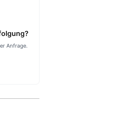
rfolgung?
er Anfrage.