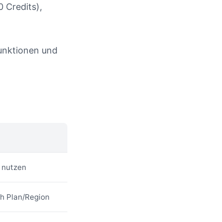
0 Credits),
unktionen und
 nutzen
h Plan/Region