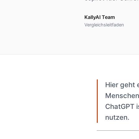
KallyAI Team
Vergleichsleitfaden
Hier geht 
Menschen 
ChatGPT is
nutzen.