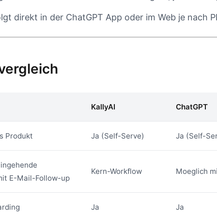
lgt direkt in der ChatGPT App oder im Web je nach P
vergleich
KallyAI
ChatGPT
s Produkt
Ja (Self-Serve)
Ja (Self-Se
eingehende
Kern-Workflow
Moeglich m
mit E-Mail-Follow-up
rding
Ja
Ja