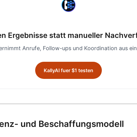
en Ergebnisse statt manueller Nachve
bernimmt Anrufe, Follow-ups und Koordination aus ein
KallyAI fuer $1 testen
izenz- und Beschaffungsmodell