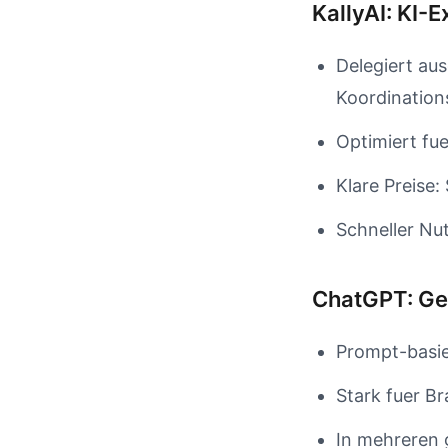
KallyAI: KI-
Delegiert au
Koordination
Optimiert fu
Klare Preise:
Schneller Nu
ChatGPT: Ge
Prompt-basie
Stark fuer B
In mehreren 