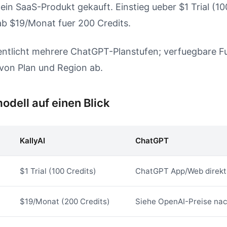
 ein SaaS-Produkt gekauft. Einstieg ueber $1 Trial (10
b $19/Monat fuer 200 Credits.
entlicht mehrere ChatGPT-Planstufen; verfuegbare F
von Plan und Region ab.
dell auf einen Blick
KallyAI
ChatGPT
$1 Trial (100 Credits)
ChatGPT App/Web direkt
$19/Monat (200 Credits)
Siehe OpenAI-Preise nac