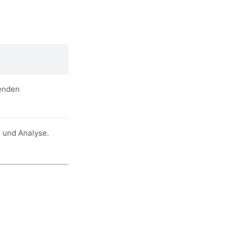
henden
g und Analyse.