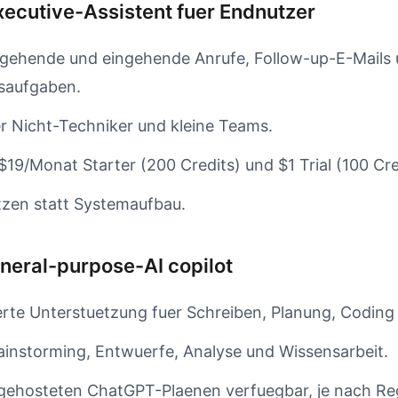
Executive-Assistent fuer Endnutzer
sgehende und eingehende Anrufe, Follow-up-E-Mails
saufgaben.
er Nicht-Techniker und kleine Teams.
 $19/Monat Starter (200 Credits) und $1 Trial (100 Cre
tzen statt Systemaufbau.
neral-purpose-AI copilot
rte Unterstuetzung fuer Schreiben, Planung, Coding
rainstorming, Entwuerfe, Analyse und Wissensarbeit.
gehosteten ChatGPT-Plaenen verfuegbar, je nach Re