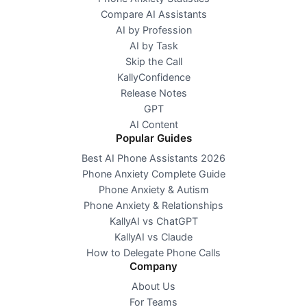
Compare AI Assistants
AI by Profession
AI by Task
Skip the Call
KallyConfidence
Release Notes
GPT
AI Content
Popular Guides
Best AI Phone Assistants 2026
Phone Anxiety Complete Guide
Phone Anxiety & Autism
Phone Anxiety & Relationships
KallyAI vs ChatGPT
KallyAI vs Claude
How to Delegate Phone Calls
Company
About Us
For Teams