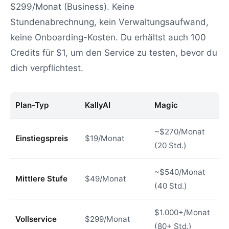
$299/Monat (Business). Keine
Stundenabrechnung, kein Verwaltungsaufwand,
keine Onboarding-Kosten. Du erhältst auch 100
Credits für $1, um den Service zu testen, bevor du
dich verpflichtest.
Plan-Typ
KallyAI
Magic
~$270/Monat
Einstiegspreis
$19/Monat
(20 Std.)
~$540/Monat
Mittlere Stufe
$49/Monat
(40 Std.)
$1.000+/Monat
Vollservice
$299/Monat
(80+ Std.)