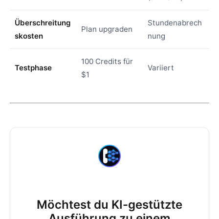
Überschreitung
Stundenabrech
Plan upgraden
skosten
nung
100 Credits für
Testphase
Variiert
$1
Möchtest du KI-gestützte
Ausführung zu einem