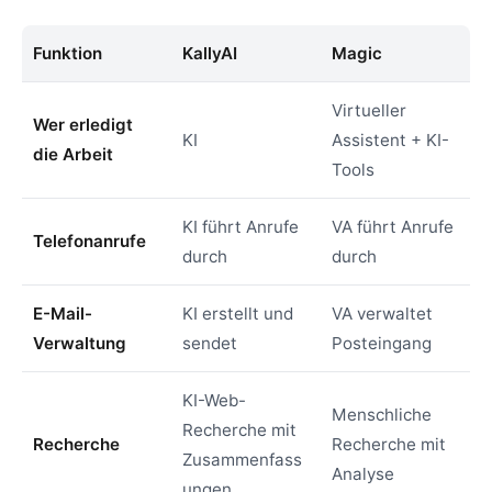
Funktion
KallyAI
Magic
Virtueller
Wer erledigt
KI
Assistent + KI-
die Arbeit
Tools
KI führt Anrufe
VA führt Anrufe
Telefonanrufe
durch
durch
E-Mail-
KI erstellt und
VA verwaltet
Verwaltung
sendet
Posteingang
KI-Web-
Menschliche
Recherche mit
Recherche
Recherche mit
Zusammenfass
Analyse
ungen