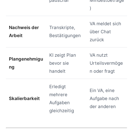
pauschal
Mindestbeträge
)
VA meldet sich
Nachweis der
Transkripte,
über Chat
Arbeit
Bestätigungen
zurück
KI zeigt Plan
VA nutzt
Plangenehmigu
bevor sie
Urteilsvermöge
ng
handelt
n oder fragt
Erledigt
Ein VA, eine
mehrere
Skalierbarkeit
Aufgabe nach
Aufgaben
der anderen
gleichzeitig