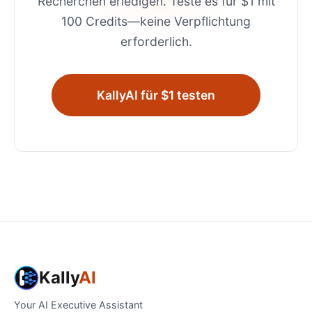
Recherchen erledigen. Teste es für $1 mit
100 Credits—keine Verpflichtung
erforderlich.
KallyAI für $1 testen
Kally
AI
Your AI Executive Assistant