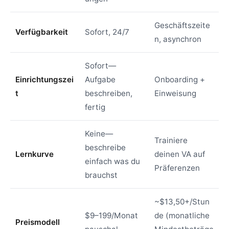
Geschäftszeite
Verfügbarkeit
Sofort, 24/7
n, asynchron
Sofort—
Einrichtungszei
Aufgabe
Onboarding +
t
beschreiben,
Einweisung
fertig
Keine—
Trainiere
beschreibe
Lernkurve
deinen VA auf
einfach was du
Präferenzen
brauchst
~$13,50+/Stun
$9–199/Monat
de (monatliche
Preismodell