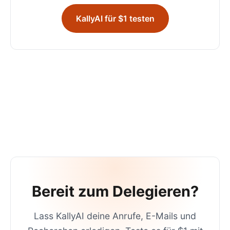
KallyAI für $1 testen
Bereit zum Delegieren?
Lass KallyAI deine Anrufe, E-Mails und