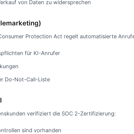
erkauf von Daten zu widersprechen
lemarketing)
onsumer Protection Act regelt automatisierte Anruf
pflichten für KI-Anrufer
nkungen
er Do-Not-Call-Liste
I
skunden verifiziert die SOC 2-Zertifizierung:
ontrollen sind vorhanden