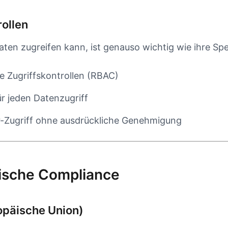
rollen
aten zugreifen kann, ist genauso wichtig wie ihre Sp
te Zugriffskontrollen (RBAC)
ür jeden Datenzugriff
r-Zugriff ohne ausdrückliche Genehmigung
ische Compliance
päische Union)