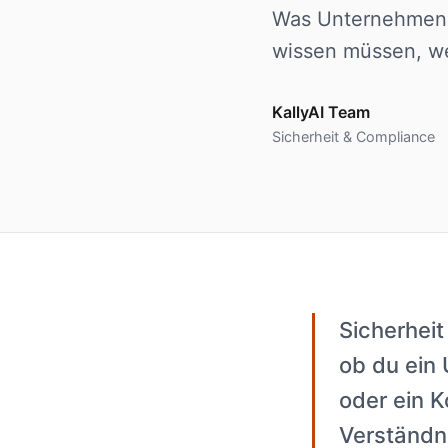
Was Unternehmen ü
wissen müssen, we
KallyAI Team
Sicherheit & Compliance
Sicherheit
ob du ein 
oder ein 
Verständni