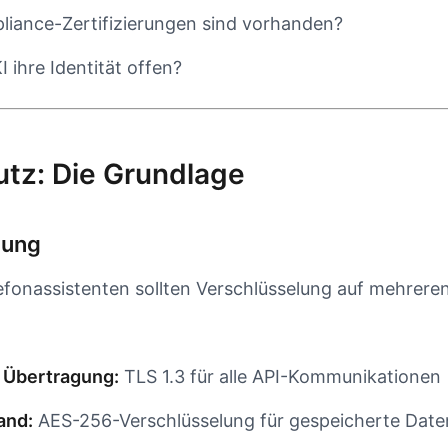
iance-Zertifizierungen sind vorhanden?
I ihre Identität offen?
tz: Die Grundlage
lung
fonassistenten sollten Verschlüsselung auf mehrer
 Übertragung:
TLS 1.3 für alle API-Kommunikationen
and:
AES-256-Verschlüsselung für gespeicherte Date