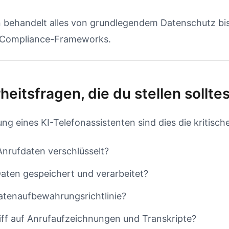
n behandelt alles von grundlegendem Datenschutz bis
Compliance-Frameworks.
heitsfragen, die du stellen sollte
ung eines KI-Telefonassistenten sind dies die kritisc
nrufdaten verschlüsselt?
ten gespeichert und verarbeitet?
Datenaufbewahrungsrichtlinie?
iff auf Anrufaufzeichnungen und Transkripte?