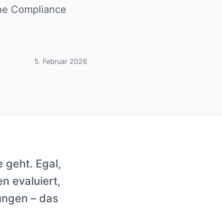
che Compliance
5. Februar 2026
 geht. Egal,
n evaluiert,
ungen – das