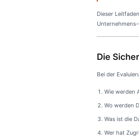
Dieser Leitfade
Unternehmens-
Die Sicher
Bei der Evaluier
Wie werden A
Wo werden Da
Was ist die 
Wer hat Zugr