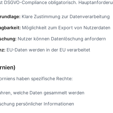
ist DSGVO-Compliance obligatorisch. Hauptanforder
rundlage:
Klare Zustimmung zur Datenverarbeitung
gbarkeit:
Möglichkeit zum Export von Nutzerdaten
schung:
Nutzer können Datenlöschung anfordern
nz:
EU-Daten werden in der EU verarbeitet
rnien)
orniens haben spezifische Rechte:
ahren, welche Daten gesammelt werden
schung persönlicher Informationen