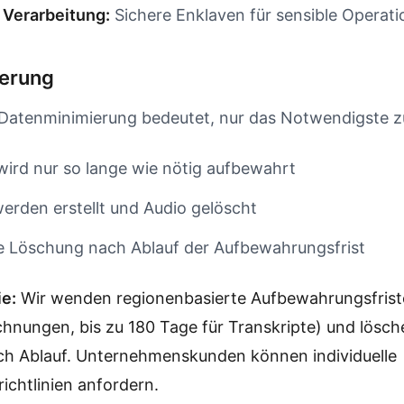
 Verarbeitung:
Sichere Enklaven für sensible Operat
erung
 Datenminimierung bedeutet, nur das Notwendigste 
wird nur so lange wie nötig aufbewahrt
werden erstellt und Audio gelöscht
 Löschung nach Ablauf der Aufbewahrungsfrist
ie:
Wir wenden regionenbasierte Aufbewahrungsfrist
chnungen, bis zu 180 Tage für Transkripte) und lösc
ch Ablauf. Unternehmenskunden können individuelle
chtlinien anfordern.