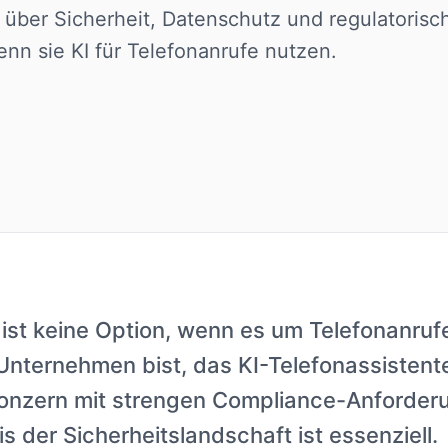
ber Sicherheit, Datenschutz und regulatoris
nn sie KI für Telefonanrufe nutzen.
 ist keine Option, wenn es um Telefonanrufe
Unternehmen bist, das KI-Telefonassistente
Konzern mit strengen Compliance-Anforder
s der Sicherheitslandschaft ist essenziell.