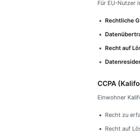
Für EU-Nutzer 
Rechtliche G
Datenübertra
Recht auf Lö
Datenreside
CCPA (Kalifo
Einwohner Kalif
Recht zu erf
Recht auf Lö