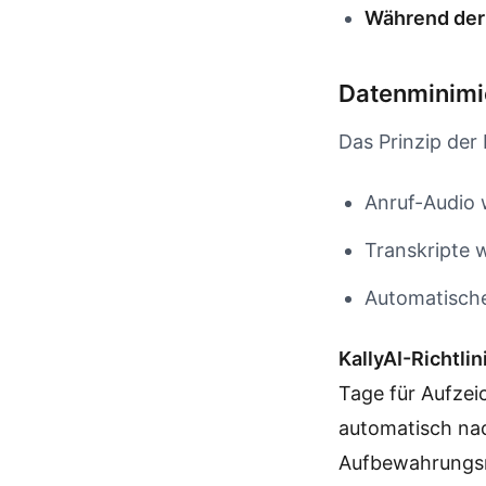
Während der
Datenminimi
Das Prinzip der
Anruf-Audio 
Transkripte 
Automatische
KallyAI-Richtlin
Tage für Aufzei
automatisch na
Aufbewahrungsri