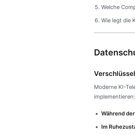
Welche Compl
Wie legt die K
Datenschu
Verschlüsse
Moderne KI-Tele
implementieren:
Während der
Im Ruhezust