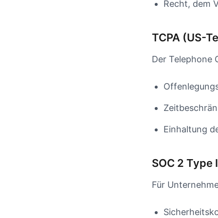
Recht, dem V
TCPA (US-Te
Der Telephone C
Offenlegungs
Zeitbeschrä
Einhaltung d
SOC 2 Type I
Für Unternehmen
Sicherheitsk