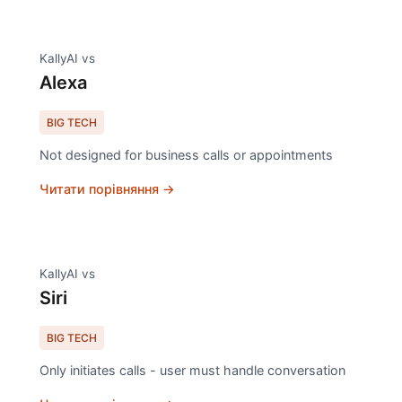
KallyAI vs
Alexa
BIG TECH
Not designed for business calls or appointments
Читати порівняння →
KallyAI vs
Siri
BIG TECH
Only initiates calls - user must handle conversation