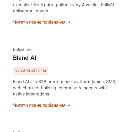
executive-level pricing billed every 4 weeks. KallyAI
delivers AI-power
...
Читати повне порівняння →
KallyAI vs
Bland AI
VOICE PLATFORM
Bland AI is a B2B omnichannel platform (voice, SMS,
web chat) for building enterprise AI agents with
native integrations
...
Читати повне порівняння →