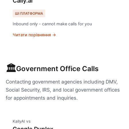
Cally.ai
ШІ ПЛАТФОРМА
Inbound only - cannot make calls for you
Читати порівняння →
🏛️
Government Office Calls
Contacting government agencies including DMV,
Social Security, IRS, and local government offices
for appointments and inquiries.
KallyAI vs