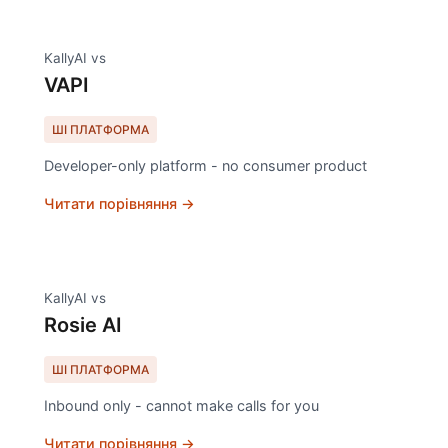
KallyAI vs
VAPI
ШІ ПЛАТФОРМА
Developer-only platform - no consumer product
Читати порівняння →
KallyAI vs
Rosie AI
ШІ ПЛАТФОРМА
Inbound only - cannot make calls for you
Читати порівняння →