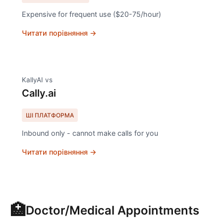
Expensive for frequent use ($20-75/hour)
Читати порівняння →
KallyAI vs
Cally.ai
ШІ ПЛАТФОРМА
Inbound only - cannot make calls for you
Читати порівняння →
🏥
Doctor/Medical Appointments