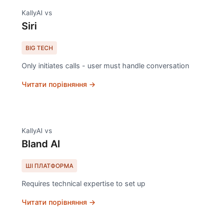
KallyAI vs
Siri
BIG TECH
Only initiates calls - user must handle conversation
Читати порівняння →
KallyAI vs
Bland AI
ШІ ПЛАТФОРМА
Requires technical expertise to set up
Читати порівняння →