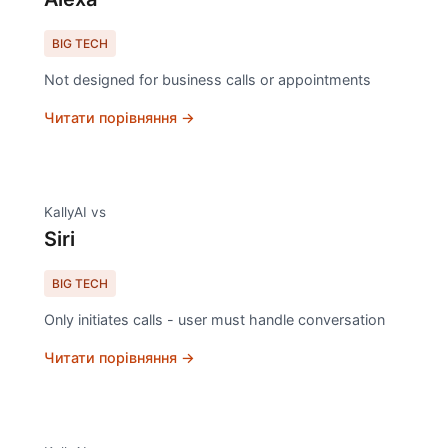
BIG TECH
Not designed for business calls or appointments
Читати порівняння →
KallyAI vs
Siri
BIG TECH
Only initiates calls - user must handle conversation
Читати порівняння →