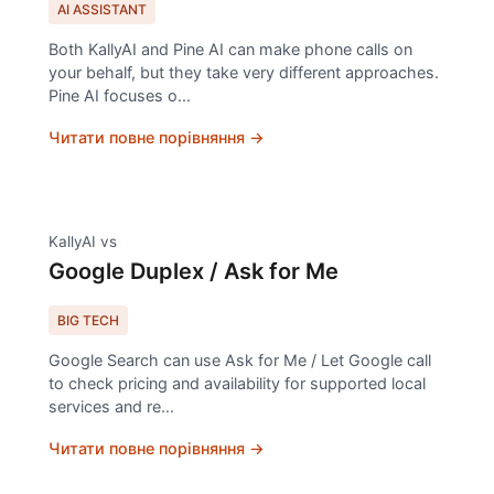
AI ASSISTANT
Both KallyAI and Pine AI can make phone calls on
your behalf, but they take very different approaches.
Pine AI focuses o
...
Читати повне порівняння →
KallyAI vs
Google Duplex / Ask for Me
BIG TECH
Google Search can use Ask for Me / Let Google call
to check pricing and availability for supported local
services and re
...
Читати повне порівняння →