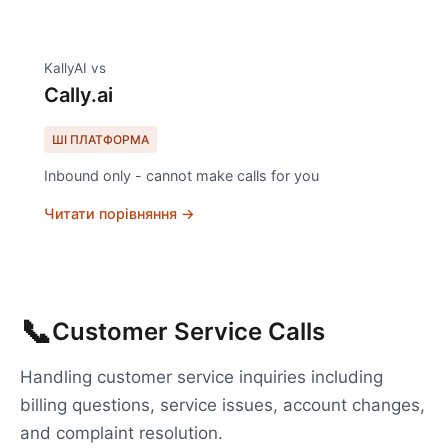
KallyAI vs
Cally.ai
ШІ ПЛАТФОРМА
Inbound only - cannot make calls for you
Читати порівняння →
📞
Customer Service Calls
Handling customer service inquiries including
billing questions, service issues, account changes,
and complaint resolution.