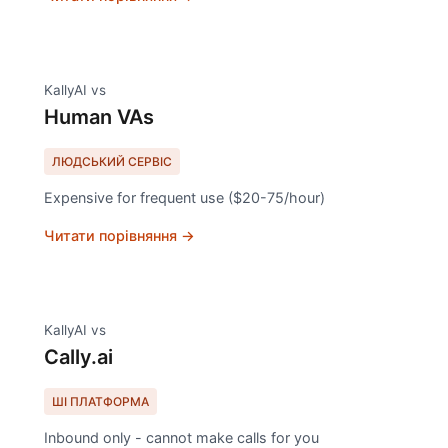
KallyAI vs
Human VAs
ЛЮДСЬКИЙ СЕРВІС
Expensive for frequent use ($20-75/hour)
Читати порівняння →
KallyAI vs
Cally.ai
ШІ ПЛАТФОРМА
Inbound only - cannot make calls for you