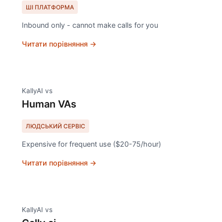
ШІ ПЛАТФОРМА
Inbound only - cannot make calls for you
Читати порівняння →
KallyAI vs
Human VAs
ЛЮДСЬКИЙ СЕРВІС
Expensive for frequent use ($20-75/hour)
Читати порівняння →
KallyAI vs