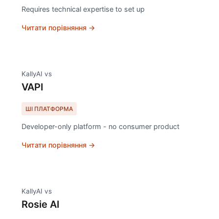
Requires technical expertise to set up
Читати порівняння →
KallyAI vs
VAPI
ШІ ПЛАТФОРМА
Developer-only platform - no consumer product
Читати порівняння →
KallyAI vs
Rosie AI