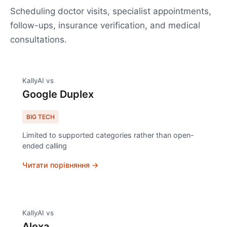
Scheduling doctor visits, specialist appointments,
follow-ups, insurance verification, and medical
consultations.
KallyAI vs
Google Duplex
BIG TECH
Limited to supported categories rather than open-
ended calling
Читати порівняння →
KallyAI vs
Alexa