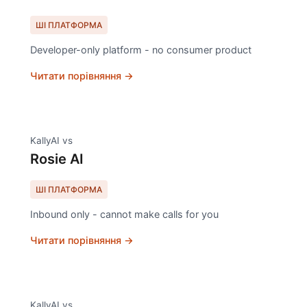
ШІ ПЛАТФОРМА
Developer-only platform - no consumer product
Читати порівняння →
KallyAI vs
Rosie AI
ШІ ПЛАТФОРМА
Inbound only - cannot make calls for you
Читати порівняння →
KallyAI vs