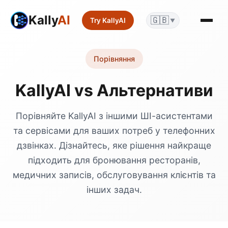
Kally
AI
🇬🇧
Try KallyAI
▼
Порівняння
KallyAI vs Альтернативи
Порівняйте KallyAI з іншими ШІ-асистентами
та сервісами для ваших потреб у телефонних
дзвінках. Дізнайтесь, яке рішення найкраще
підходить для бронювання ресторанів,
медичних записів, обслуговування клієнтів та
інших задач.