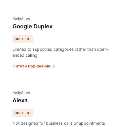
KallyAI vs
Google Duplex
BIG TECH
Limited to supported categories rather than open-
ended calling
Читати порівняння →
KallyAI vs
Alexa
BIG TECH
Not designed for business calls or appointments