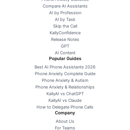
Compare AI Assistants
AI by Profession
AI by Task
Skip the Call
KallyConfidence
Release Notes
GPT
AI Content
Popular Guides
Best AI Phone Assistants 2026
Phone Anxiety Complete Guide
Phone Anxiety & Autism
Phone Anxiety & Relationships
KallyAI vs ChatGPT
KallyAI vs Claude
How to Delegate Phone Calls
Company
About Us
For Teams