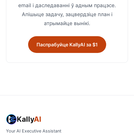
email і даследаванні ў адным працэсе.
Апішыце задачу, зацвердзіце план і
атрымайце вынікі.
Паспрабуйце KallyAI за $1
Kally
AI
Your AI Executive Assistant