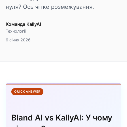
нуля? Ось чітке розмежування.
Команда KallyAI
Технології
6 січня 2026
QUICK ANSWER
Bland AI vs KallyAI: У чому