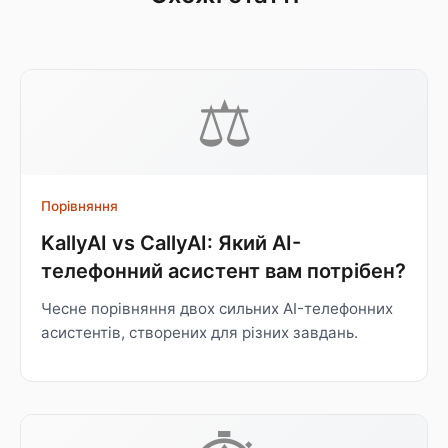
⚖
Порівняння
KallyAI vs CallyAI: Який AI-
телефонний асистент вам потрібен?
Чесне порівняння двох сильних AI-телефонних
асистентів, створених для різних завдань.