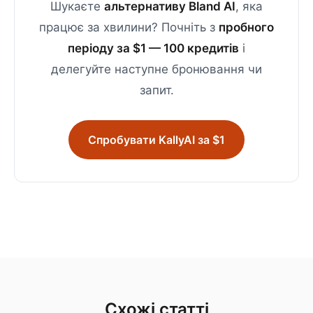
Шукаєте
альтернативу Bland AI
, яка
працює за хвилини? Почніть з
пробного
періоду за $1 — 100 кредитів
і
делегуйте наступне бронювання чи
запит.
Спробувати KallyAI за $1
Схожі статті