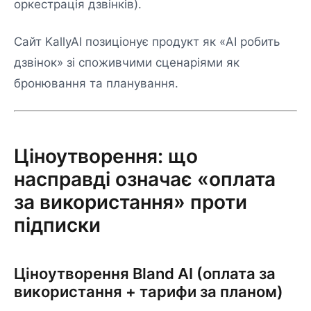
оркестрація дзвінків).
Сайт KallyAI позиціонує продукт як «AI робить
дзвінок» зі споживчими сценаріями як
бронювання та планування.
Ціноутворення: що
насправді означає «оплата
за використання» проти
підписки
Ціноутворення Bland AI (оплата за
використання + тарифи за планом)