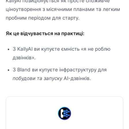
KallyAI позиціонується як просте споживче
ціноутворення з місячними планами та легким
пробним періодом для старту.
Як це відчувається на практиці:
З KallyAI ви купуєте ємність «я не роблю
дзвінків».
З Bland ви купуєте інфраструктуру для
побудови та запуску
AI-дзвінків.