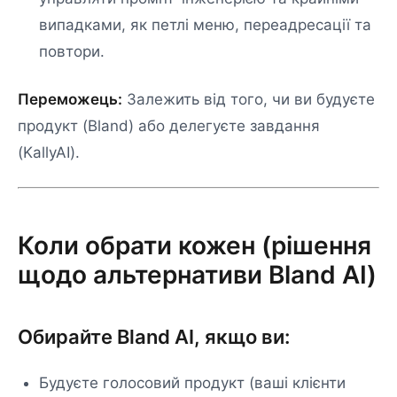
випадками, як петлі меню, переадресації та
повтори.
Переможець:
Залежить від того, чи ви будуєте
продукт (Bland) або делегуєте завдання
(KallyAI).
Коли обрати кожен (рішення
щодо альтернативи Bland AI)
Обирайте Bland AI, якщо ви:
Будуєте голосовий продукт (ваші клієнти