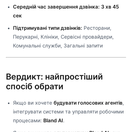
Середній час завершення дзвінка:
3 хв 45
сек
Підтримувані типи дзвінків:
Ресторани,
Перукарні, Клініки, Сервісні провайдери,
Комунальні служби, Загальні запити
Вердикт: найпростіший
спосіб обрати
Якщо ви хочете
будувати голосових агентів
,
інтегрувати системи та управляти робочими
процесами:
Bland AI
.