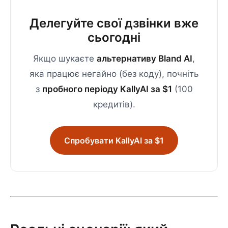
Делегуйте свої дзвінки вже
сьогодні
Якщо шукаєте
альтернативу Bland AI
,
яка працює негайно (без коду), почніть
з
пробного періоду KallyAI за $1
(100
кредитів).
Спробувати KallyAI за $1