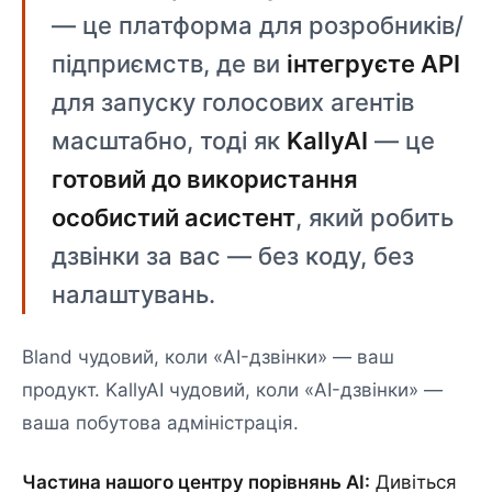
— це платформа для розробників/
підприємств, де ви
інтегруєте API
для запуску голосових агентів
масштабно, тоді як
KallyAI
— це
готовий до використання
особистий асистент
, який робить
дзвінки за вас — без коду, без
налаштувань.
Bland чудовий, коли «AI-дзвінки» — ваш
продукт. KallyAI чудовий, коли «AI-дзвінки» —
ваша побутова адміністрація.
Частина нашого центру порівнянь AI:
Дивіться