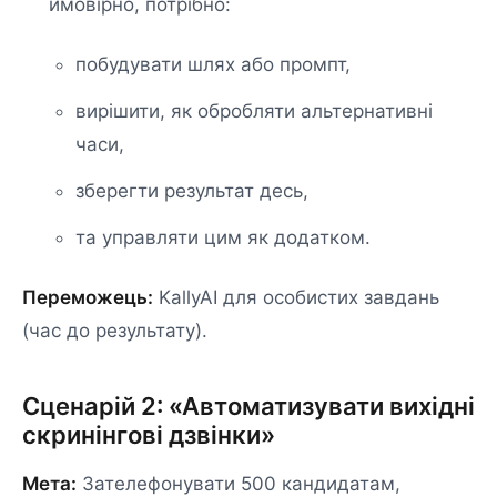
ймовірно, потрібно:
побудувати шлях або промпт,
вирішити, як обробляти альтернативні
часи,
зберегти результат десь,
та управляти цим як додатком.
Переможець:
KallyAI для особистих завдань
(час до результату).
Сценарій 2: «Автоматизувати вихідні
скринінгові дзвінки»
Мета:
Зателефонувати 500 кандидатам,