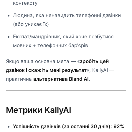
контексту
Людина, яка ненавидить телефонні дзвінки
(або уникає їх)
Експат/мандрівник, який хоче позбутися
мовних + телефонних бар'єрів
Якщо ваша основна мета — «
зробіть цей
дзвінок і скажіть мені результат
», KallyAI —
практична
альтернатива Bland AI
.
Метрики KallyAI
Успішність дзвінків (за останні 30 днів):
92%