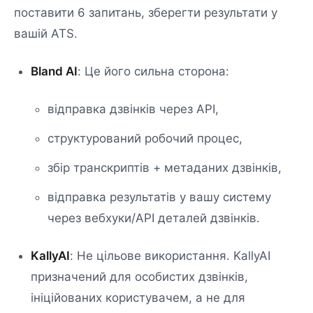
поставити 6 запитань, зберегти результати у
вашій ATS.
Bland AI
: Це його сильна сторона:
відправка дзвінків через API,
структурований робочий процес,
збір транскриптів + метаданих дзвінків,
відправка результатів у вашу систему
через вебхуки/API деталей дзвінків.
KallyAI
: Не цільове використання. KallyAI
призначений для особистих дзвінків,
ініційованих користувачем, а не для