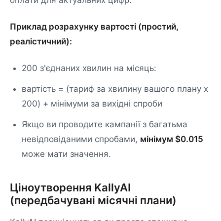
оплати для актуальних цифр.
Приклад розрахунку вартості (простий,
реалістичний):
200 з'єднаних хвилин на місяць:
вартість = (тариф за хвилину вашого плану x
200) + мінімуми за вихідні спроби
Якщо ви проводите кампанії з багатьма
невідповіданими спробами,
мінімум $0.015
може мати значення.
Ціноутворення KallyAI
(передбачувані місячні плани)