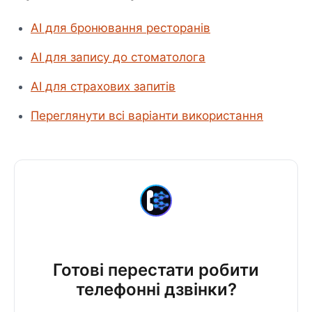
AI для бронювання ресторанів
AI для запису до стоматолога
AI для страхових запитів
Переглянути всі варіанти використання
Готові перестати робити
телефонні дзвінки?