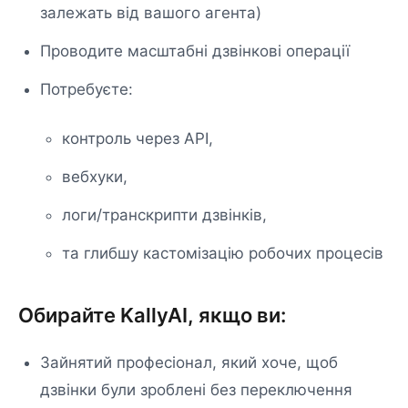
залежать від вашого агента)
Проводите масштабні дзвінкові операції
Потребуєте:
контроль через API,
вебхуки,
логи/транскрипти дзвінків,
та глибшу кастомізацію робочих процесів
Обирайте KallyAI, якщо ви:
Зайнятий професіонал, який хоче, щоб
дзвінки були зроблені без переключення