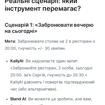
Реальні сценарії: який
інструмент перемагає?
Сценарій 1: «Забронювати вечерю
на сьогодні»
Мета:
Забронювати столик на 2 в ресторані о
20:00, гнучкість +/- 30 хвилин.
KallyAI
: Ви надсилаєте один запит:
«Забронюйте ресторан, 2 особи, сьогодні
20:00, ім'я Сергій, гнучкість до 20:30.»
KallyAI дзвонить і повертає підтверджений
час (або альтернативи).
Bland AI
: Ви можете це зробити, але вам,