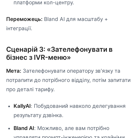
платформи кол-центру.
Переможець:
Bland AI для масштабу +
інтеграції.
Сценарій 3: «Зателефонувати в
бізнес з IVR-меню»
Мета:
Зателефонувати оператору зв'язку та
потрапити до потрібного відділу, потім запитати
про деталі тарифу.
KallyAI
: Побудований навколо делегування
результату дзвінка.
Bland AI
: Можливо, але вам потрібно
управляти промпт-інженерією та крайніми