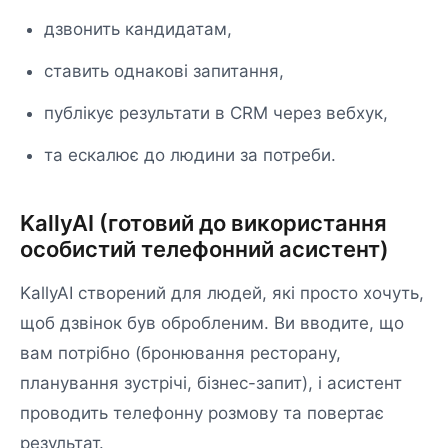
дзвонить кандидатам,
ставить однакові запитання,
публікує результати в CRM через вебхук,
та ескалює до людини за потреби.
KallyAI (готовий до використання
особистий телефонний асистент)
KallyAI створений для людей, які просто хочуть,
щоб дзвінок був обробленим. Ви вводите, що
вам потрібно (бронювання ресторану,
планування зустрічі, бізнес-запит), і асистент
проводить телефонну розмову та повертає
результат.