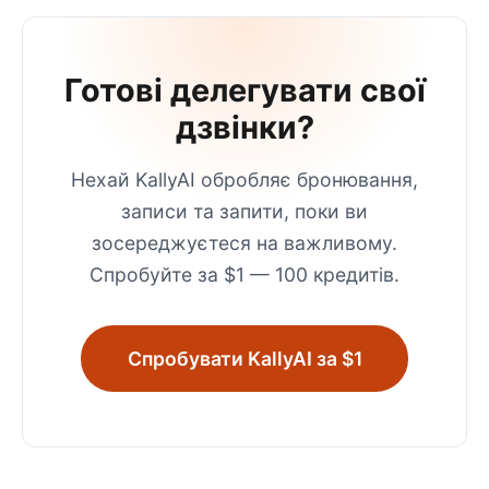
Готові делегувати свої
дзвінки?
Нехай KallyAI обробляє бронювання,
записи та запити, поки ви
зосереджуєтеся на важливому.
Спробуйте за $1 — 100 кредитів.
Спробувати KallyAI за $1