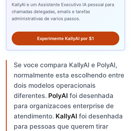
KallyAI e um Assistente Executivo IA pessoal para
chamadas delegadas, emails e tarefas
administrativas de varios passos.
Experimente KallyAI por $1
Se voce compara KallyAI e PolyAI,
normalmente esta escolhendo entre
dois modelos operacionais
diferentes.
PolyAI
foi desenhada
para organizacoes enterprise de
atendimento.
KallyAI
foi desenhada
para pessoas que querem tirar