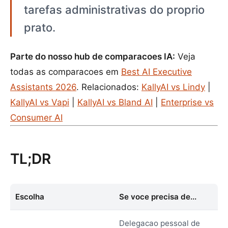
tarefas administrativas do proprio
prato.
Parte do nosso hub de comparacoes IA:
Veja
todas as comparacoes em
Best AI Executive
Assistants 2026
. Relacionados:
KallyAI vs Lindy
|
KallyAI vs Vapi
|
KallyAI vs Bland AI
|
Enterprise vs
Consumer AI
TL;DR
Escolha
Se voce precisa de...
Delegacao pessoal de