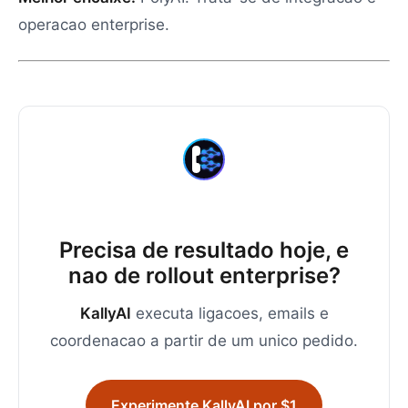
operacao enterprise.
Precisa de resultado hoje, e
nao de rollout enterprise?
KallyAI
executa ligacoes, emails e
coordenacao a partir de um unico pedido.
Experimente KallyAI por $1