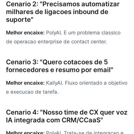
Cenario 2: "Precisamos automatizar
milhares de ligacoes inbound de
suporte"
Melhor encaixe:
PolyAI. E um problema classico
de operacao enterprise de contact center.
Cenario 3: "Quero cotacoes de 5
fornecedores e resumo por email"
Melhor encaixe:
KallyAI. Fluxo orientado a objetivo
e execucao de tarefa.
Cenario 4: "Nosso time de CX quer voz
IA integrada com CRM/CCaaS"
Melhor encaixe:
PolyAI. Trata-se de integracao e