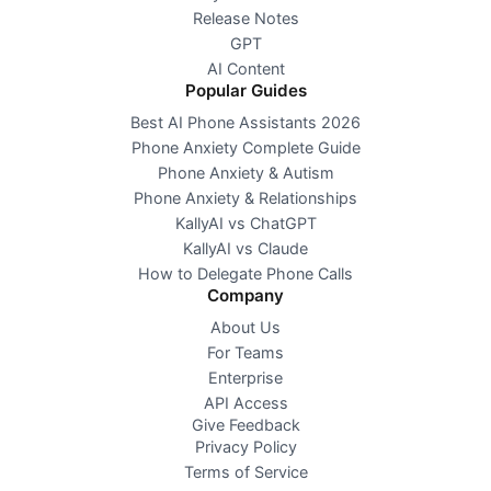
Release Notes
GPT
AI Content
Popular Guides
Best AI Phone Assistants 2026
Phone Anxiety Complete Guide
Phone Anxiety & Autism
Phone Anxiety & Relationships
KallyAI vs ChatGPT
KallyAI vs Claude
How to Delegate Phone Calls
Company
About Us
For Teams
Enterprise
API Access
Give Feedback
Privacy Policy
Terms of Service