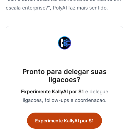
escala enterprise?", PolyAI faz mais sentido.
Pronto para delegar suas
ligacoes?
Experimente KallyAI por $1
e delegue
ligacoes, follow-ups e coordenacao.
Experimente KallyAI por $1