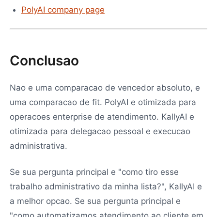
PolyAI company page
Conclusao
Nao e uma comparacao de vencedor absoluto, e
uma comparacao de fit. PolyAI e otimizada para
operacoes enterprise de atendimento. KallyAI e
otimizada para delegacao pessoal e execucao
administrativa.
Se sua pergunta principal e "como tiro esse
trabalho administrativo da minha lista?", KallyAI e
a melhor opcao. Se sua pergunta principal e
"como automatizamos atendimento ao cliente em