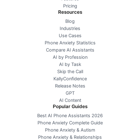
Pricing
Resources
Blog
Industries
Use Cases
Phone Anxiety Statistics
Compare AI Assistants
AI by Profession
AI by Task
Skip the Call
KallyConfidence
Release Notes
GPT
AI Content
Popular Guides
Best AI Phone Assistants 2026
Phone Anxiety Complete Guide
Phone Anxiety & Autism
Phone Anxiety & Relationships