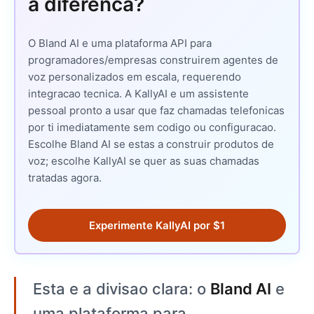
a diferenca?
O Bland AI e uma plataforma API para
programadores/empresas construirem agentes de
voz personalizados em escala, requerendo
integracao tecnica. A KallyAI e um assistente
pessoal pronto a usar que faz chamadas telefonicas
por ti imediatamente sem codigo ou configuracao.
Escolhe Bland AI se estas a construir produtos de
voz; escolhe KallyAI se quer as suas chamadas
tratadas agora.
Experimente KallyAI por $1
Esta e a divisao clara: o
Bland AI
e
uma plataforma para