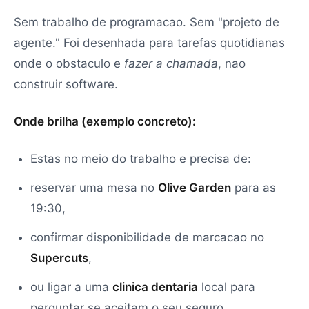
Sem trabalho de programacao. Sem "projeto de
agente." Foi desenhada para tarefas quotidianas
onde o obstaculo e
fazer a chamada
, nao
construir software.
Onde brilha (exemplo concreto):
Estas no meio do trabalho e precisa de:
reservar uma mesa no
Olive Garden
para as
19:30,
confirmar disponibilidade de marcacao no
Supercuts
,
ou ligar a uma
clinica dentaria
local para
perguntar se aceitam o seu seguro.