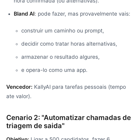
hora confirmada (ou alternativas).
Bland AI
: pode fazer, mas provavelmente vais:
construir um caminho ou prompt,
decidir como tratar horas alternativas,
armazenar o resultado algures,
e opera-lo como uma app.
Vencedor:
KallyAI para tarefas pessoais (tempo
ate valor).
Cenario 2: "Automatizar chamadas de
triagem de saida"
Objetivo:
Ligar a 500 candidatos, fazer 6