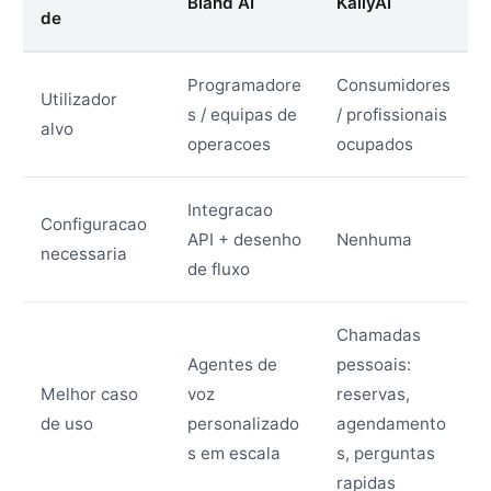
Bland AI
KallyAI
de
Programadore
Consumidores
Utilizador
s / equipas de
/ profissionais
alvo
operacoes
ocupados
Integracao
Configuracao
API + desenho
Nenhuma
necessaria
de fluxo
Chamadas
Agentes de
pessoais:
Melhor caso
voz
reservas,
de uso
personalizado
agendamento
s em escala
s, perguntas
rapidas