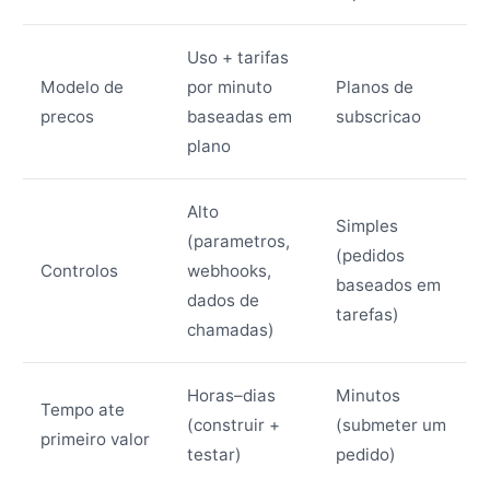
Uso + tarifas
Modelo de
por minuto
Planos de
precos
baseadas em
subscricao
plano
Alto
Simples
(parametros,
(pedidos
Controlos
webhooks,
baseados em
dados de
tarefas)
chamadas)
Horas–dias
Minutos
Tempo ate
(construir +
(submeter um
primeiro valor
testar)
pedido)