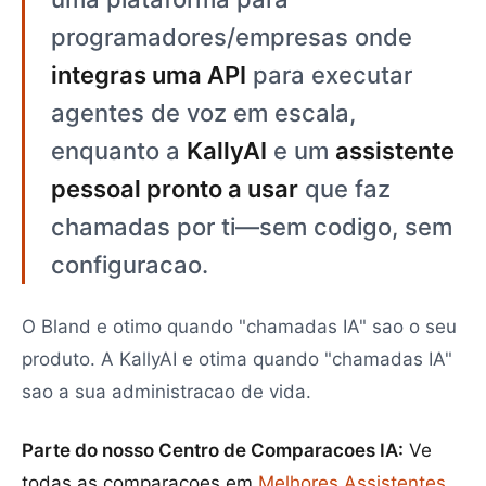
programadores/empresas onde
integras uma API
para executar
agentes de voz em escala,
enquanto a
KallyAI
e um
assistente
pessoal pronto a usar
que faz
chamadas por ti—sem codigo, sem
configuracao.
O Bland e otimo quando "chamadas IA" sao o seu
produto. A KallyAI e otima quando "chamadas IA"
sao a sua administracao de vida.
Parte do nosso Centro de Comparacoes IA:
Ve
todas as comparacoes em
Melhores Assistentes