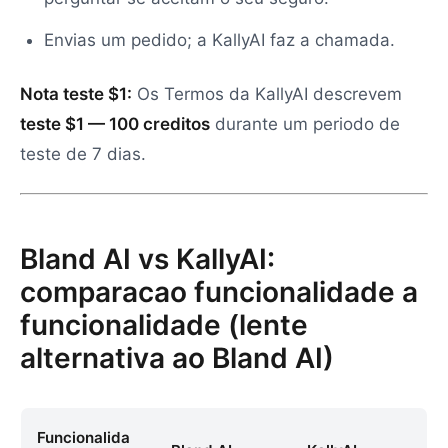
Envias um pedido; a KallyAI faz a chamada.
Nota teste $1:
Os Termos da KallyAI descrevem
teste $1 — 100 creditos
durante um periodo de
teste de 7 dias.
Bland AI vs KallyAI:
comparacao funcionalidade a
funcionalidade (lente
alternativa ao Bland AI)
Funcionalida