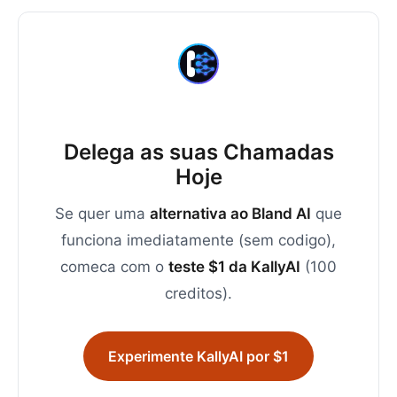
Delega as suas Chamadas
Hoje
Se quer uma
alternativa ao Bland AI
que
funciona imediatamente (sem codigo),
comeca com o
teste $1 da KallyAI
(100
creditos).
Experimente KallyAI por $1