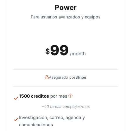
Power
Para usuarios avanzados y equipos
99
$
/month
Asegurado por
Stripe
1500 creditos
por mes
ⓘ
~40 tareas complejas/mes
Investigacion, correo, agenda y
comunicaciones