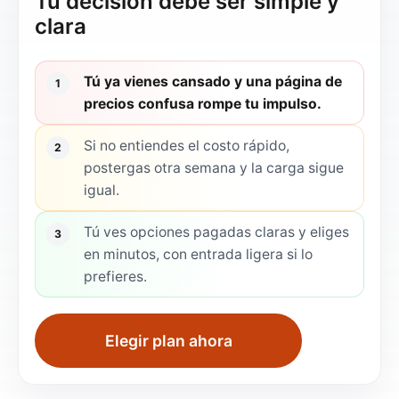
Tu decisión debe ser simple y
clara
Tú ya vienes cansado y una página de
1
precios confusa rompe tu impulso.
Si no entiendes el costo rápido,
2
postergas otra semana y la carga sigue
igual.
Tú ves opciones pagadas claras y eliges
3
en minutos, con entrada ligera si lo
prefieres.
Elegir plan ahora