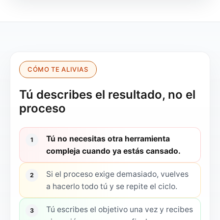
CÓMO TE ALIVIAS
Tú describes el resultado, no el
proceso
Tú no necesitas otra herramienta
1
compleja cuando ya estás cansado.
Si el proceso exige demasiado, vuelves
2
a hacerlo todo tú y se repite el ciclo.
Tú escribes el objetivo una vez y recibes
3