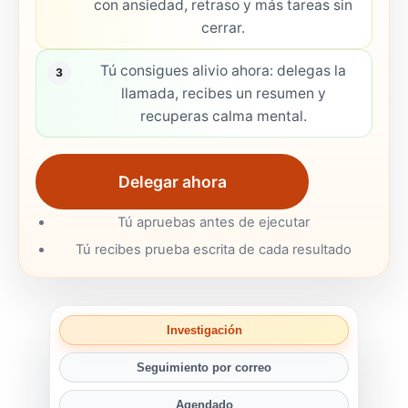
con ansiedad, retraso y más tareas sin
cerrar.
Tú consigues alivio ahora: delegas la
3
llamada, recibes un resumen y
recuperas calma mental.
Delegar ahora
Tú apruebas antes de ejecutar
Tú recibes prueba escrita de cada resultado
Investigación
Seguimiento por correo
Agendado