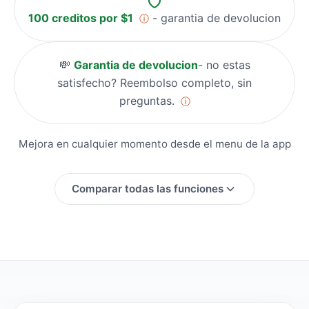
100 creditos por $1
- garantia de devolucion
ⓘ
💸
Garantia de devolucion
- no estas
satisfecho? Reembolso completo, sin
preguntas.
ⓘ
Mejora en cualquier momento desde el menu de la app
Comparar todas las funciones
Funcion
Prueba
Starter
Creditos Mensuales
100
200
Tipos de Tarea
Todos
Todos