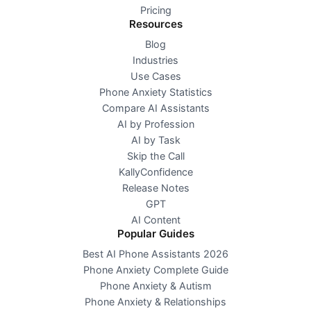
Pricing
Resources
Blog
Industries
Use Cases
Phone Anxiety Statistics
Compare AI Assistants
AI by Profession
AI by Task
Skip the Call
KallyConfidence
Release Notes
GPT
AI Content
Popular Guides
Best AI Phone Assistants 2026
Phone Anxiety Complete Guide
Phone Anxiety & Autism
Phone Anxiety & Relationships