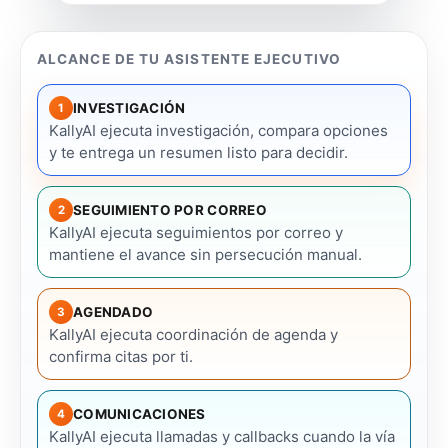
ALCANCE DE TU ASISTENTE EJECUTIVO
INVESTIGACIÓN
1
KallyAI ejecuta investigación, compara opciones
y te entrega un resumen listo para decidir.
SEGUIMIENTO POR CORREO
2
KallyAI ejecuta seguimientos por correo y
mantiene el avance sin persecución manual.
AGENDADO
3
KallyAI ejecuta coordinación de agenda y
confirma citas por ti.
COMUNICACIONES
4
KallyAI ejecuta llamadas y callbacks cuando la vía