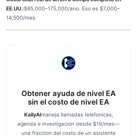
EE.UU.:
$85,000–175,000/ano. Eso es $7,000–
14,500/mes.
Obtener ayuda de nivel EA
sin el costo de nivel EA
KallyAI
maneja llamadas telefonicas,
agenda e investigacion desde $19/mes—
una fraccion del costo de un asistente