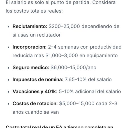
El salario es solo el punto de partida. Considera
los costos totales reales:
Reclutamiento:
$200–25,000 dependiendo de
si usas un reclutador
Incorporacion:
2–4 semanas con productividad
reducida mas $1,000–3,000 en equipamiento
Seguro medico:
$6,000–15,000/ano
Impuestos de nomina:
7.65–10% del salario
Vacaciones y 401k:
5–10% adicional del salario
Costos de rotacion:
$5,000–15,000 cada 2–3
anos cuando se van
Costo total real de un EA a tiempo completo en