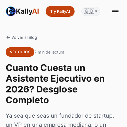
Kally
AI
🇬🇧
Try KallyAI
▼
Volver al Blog
7 min de lectura
NEGOCIOS
Cuanto Cuesta un
Asistente Ejecutivo en
2026? Desglose
Completo
Ya sea que seas un fundador de startup,
un VP en una empresa mediana, o un