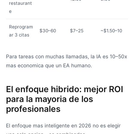
restaurant
e
Reprogram
$30–60
$7–25
~$1.50–10
ar 3 citas
Para tareas con muchas llamadas, la IA es 10–50x
mas economica que un EA humano.
El enfoque hibrido: mejor ROI
para la mayoria de los
profesionales
El enfoque mas inteligente en 2026 no es elegir