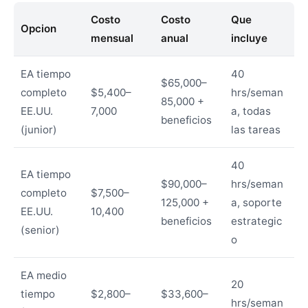
Costo
Costo
Que
Opcion
mensual
anual
incluye
EA tiempo
40
$65,000–
completo
$5,400–
hrs/seman
85,000 +
EE.UU.
7,000
a, todas
beneficios
(junior)
las tareas
40
EA tiempo
$90,000–
hrs/seman
completo
$7,500–
125,000 +
a, soporte
EE.UU.
10,400
beneficios
estrategic
(senior)
o
EA medio
20
tiempo
$2,800–
$33,600–
hrs/seman