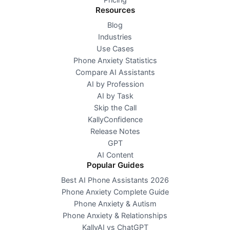
Resources
Blog
Industries
Use Cases
Phone Anxiety Statistics
Compare AI Assistants
AI by Profession
AI by Task
Skip the Call
KallyConfidence
Release Notes
GPT
AI Content
Popular Guides
Best AI Phone Assistants 2026
Phone Anxiety Complete Guide
Phone Anxiety & Autism
Phone Anxiety & Relationships
KallyAI vs ChatGPT