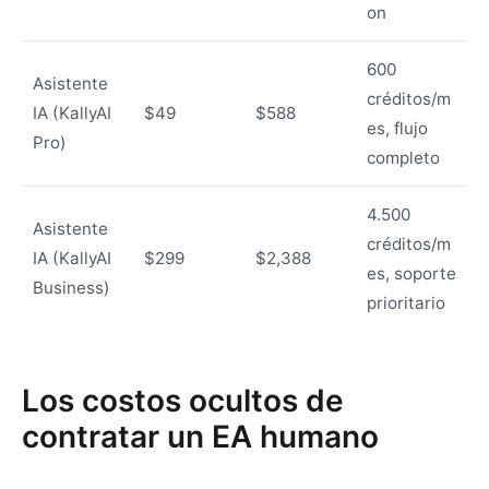
on
600
Asistente
créditos/m
IA (KallyAI
$49
$588
es, flujo
Pro)
completo
4.500
Asistente
créditos/m
IA (KallyAI
$299
$2,388
es, soporte
Business)
prioritario
Los costos ocultos de
contratar un EA humano