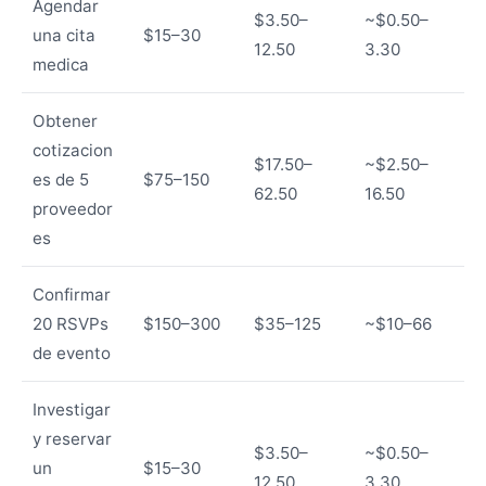
Agendar
$3.50–
~$0.50–
una cita
$15–30
12.50
3.30
medica
Obtener
cotizacion
$17.50–
~$2.50–
es de 5
$75–150
62.50
16.50
proveedor
es
Confirmar
20 RSVPs
$150–300
$35–125
~$10–66
de evento
Investigar
y reservar
$3.50–
~$0.50–
un
$15–30
12.50
3.30