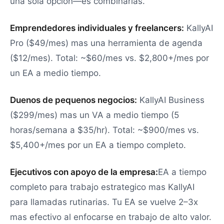
una sola opcion—es combinarlas.
Emprendedores individuales y freelancers:
KallyAI
Pro ($49/mes) mas una herramienta de agenda
($12/mes). Total: ~$60/mes vs. $2,800+/mes por
un EA a medio tiempo.
Duenos de pequenos negocios:
KallyAI Business
($299/mes) mas un VA a medio tiempo (5
horas/semana a $35/hr). Total: ~$900/mes vs.
$5,400+/mes por un EA a tiempo completo.
Ejecutivos con apoyo de la empresa:
EA a tiempo
completo para trabajo estrategico mas KallyAI
para llamadas rutinarias. Tu EA se vuelve 2–3x
mas efectivo al enfocarse en trabajo de alto valor.