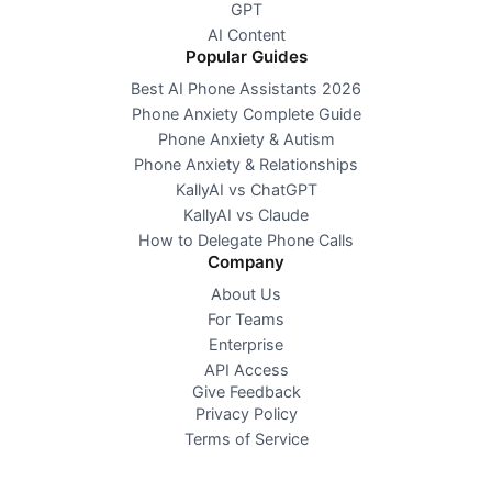
GPT
AI Content
Popular Guides
Best AI Phone Assistants 2026
Phone Anxiety Complete Guide
Phone Anxiety & Autism
Phone Anxiety & Relationships
KallyAI vs ChatGPT
KallyAI vs Claude
How to Delegate Phone Calls
Company
About Us
For Teams
Enterprise
API Access
Give Feedback
Privacy Policy
Terms of Service