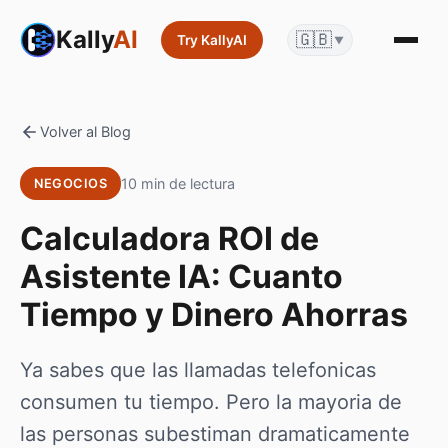
Kally
AI
🇬🇧
Try KallyAI
▼
Volver al Blog
10 min de lectura
NEGOCIOS
Calculadora ROI de
Asistente IA: Cuanto
Tiempo y Dinero Ahorras
Ya sabes que las llamadas telefonicas
consumen tu tiempo. Pero la mayoria de
las personas subestiman dramaticamente