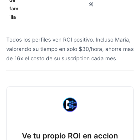
de
9)
fam
ilia
Todos los perfiles ven ROI positivo. Incluso Maria,
valorando su tiempo en solo $30/hora, ahorra mas
de 16x el costo de su suscripcion cada mes.
Ve tu propio ROI en accion