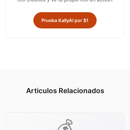
Prueba KallyAI por $1
Articulos Relacionados
💰