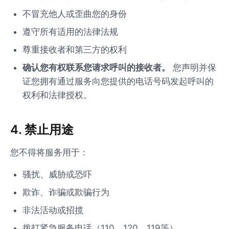
不冒充他人或歪曲您的身份
遵守所有适用的法律法规
尊重接收者和第三方的权利
确认您有权联系您请求呼叫的接收者。
您声明并保
证您拥有通过服务向您提供的电话号码发起呼叫的
权利和法律授权。
4. 禁止用途
您不得将服务用于：
骚扰、威胁或恐吓
欺诈、诈骗或欺骗行为
非法活动或招揽
拨打紧急服务电话（110、120、119等）