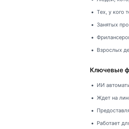
Тех, у кого
Занятых про
Фрилансеро
Взрослых д
Ключевые ф
ИИ автомати
Ждет на лин
Предоставля
Работает дл