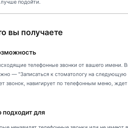
 лучше подойти.
Что вы получаете
озможность
 исходящие телефонные звонки от вашего имени. 
нужно — "Записаться к стоматологу на следующую
ет звонок, навигирует по телефонным меню, ждет
 подходит для
рые ненавидят телефонные звонки или не имеют 