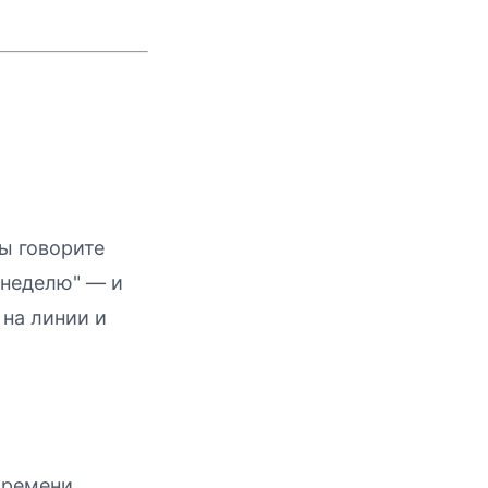
Вы говорите
 неделю" — и
 на линии и
времени