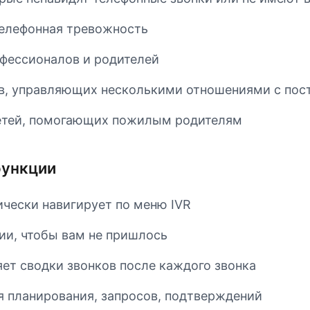
 телефонная тревожность
фессионалов и родителей
в, управляющих несколькими отношениями с по
етей, помогающих пожилым родителям
ункции
чески навигирует по меню IVR
ии, чтобы вам не пришлось
ет сводки звонков после каждого звонка
я планирования, запросов, подтверждений