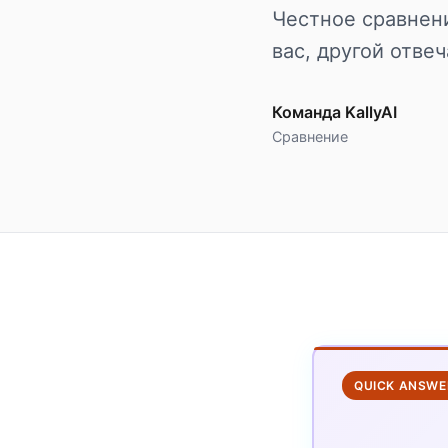
Честное сравнен
вас, другой отве
Команда KallyAI
Сравнение
QUICK ANSWE