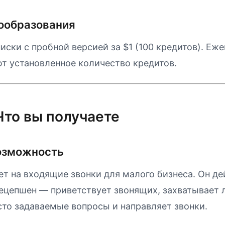
ообразования
иски с пробной версией за $1 (100 кредитов). Еж
т установленное количество кредитов.
 Что вы получаете
озможность
ает на входящие звонки для малого бизнеса. Он де
ецепшен — приветствует звонящих, захватывает 
сто задаваемые вопросы и направляет звонки.