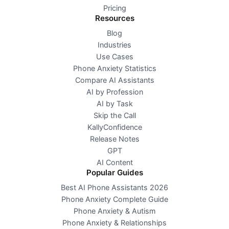
Pricing
Resources
Blog
Industries
Use Cases
Phone Anxiety Statistics
Compare AI Assistants
AI by Profession
AI by Task
Skip the Call
KallyConfidence
Release Notes
GPT
AI Content
Popular Guides
Best AI Phone Assistants 2026
Phone Anxiety Complete Guide
Phone Anxiety & Autism
Phone Anxiety & Relationships