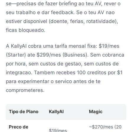
se—precisas de fazer briefing ao teu AV, rever o
seu trabalho e dar feedback. Se o teu AV nao
estiver disponivel (doente, ferias, rotatividade),
ficas bloqueado.
A KallyAI cobra uma tarifa mensal fixa: $19/mes
(Starter) ate $299/mes (Business). Sem cobranca
por hora, sem custos de gestao, sem custos de
integracao. Tambem recebes 100 creditos por $1
para experimentar o servico antes de te
comprometeres.
Tipo de Plano
KallyAI
Magic
Preco de
~$270/mes (20
$19/mes