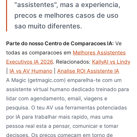
"assistentes", mas a experiencia,
precos e melhores casos de uso
sao muito diferentes.
Parte do nosso Centro de Comparacoes IA:
Ve
todas as comparacoes em
Melhores Assistentes
Executivos IA 2026
. Relacionados:
KallyAI vs Lindy
|
IA vs AV Humano
|
Analise ROI Assistente IA
A Magic (getmagic.com) emparelha-te com um
assistente virtual humano dedicado treinado para
lidar com agendamento, email, viagens e
pesquisa. O teu AV usa ferramentas potenciadas
por IA para trabalhar mais rapido, mas uma
pessoa real esta a pensar, comunicar e tomar
decisoes. Os precos comecam em torno de