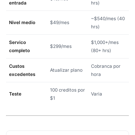
entrada
hrs)
~$540/mes (40
Nivel medio
$49/mes
hrs)
Servico
$1,000+/mes
$299/mes
completo
(80+ hrs)
Custos
Cobranca por
Atualizar plano
excedentes
hora
100 creditos por
Teste
Varia
$1