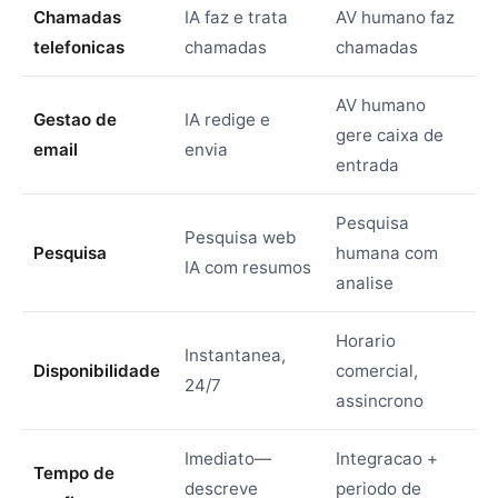
Chamadas
IA faz e trata
AV humano faz
telefonicas
chamadas
chamadas
AV humano
Gestao de
IA redige e
gere caixa de
email
envia
entrada
Pesquisa
Pesquisa web
Pesquisa
humana com
IA com resumos
analise
Horario
Instantanea,
Disponibilidade
comercial,
24/7
assincrono
Imediato—
Integracao +
Tempo de
descreve
periodo de