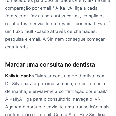
fornecedores para 500 unidades e enviar-me uma
comparação por email." A KallyAI liga a cada
fornecedor, faz as perguntas certas, compila os
resultados e envia-te um resumo por email. Este é
um fluxo multi-passo através de chamadas,
pesquisa e email. A Siri nem consegue começar
esta tarefa.
Marcar uma consulta no dentista
KallyAI ganha.
"Marcar consulta de dentista com
Dr. Silva para a próxima semana, de preferência
de manhã, e enviar-me a confirmação por email."
A KallyAI liga para o consultório, navega o IVR,
Agenda o horário e envia-te uma transcrição mais
confirmação por email. Com a Siri: "Hey Siri, ligar