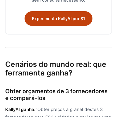
sem consulta necessário.
Experimenta KallyAI por $1
Cenários do mundo real: que
ferramenta ganha?
Obter orçamentos de 3 fornecedores
e compará-los
KallyAI ganha.
"Obter preços a granel destes 3