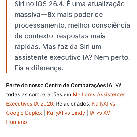
Siri no iOS 26.4. É uma atualização
massiva—8x mais poder de
processamento, melhor consciência
de contexto, respostas mais
rápidas. Mas faz da Siri um
assistente executivo IA? Nem perto.
Eis a diferença.
Parte do nosso Centro de Comparações IA:
Vê
todas as comparações em
Melhores Assistentes
Executivos IA 2026
. Relacionados:
KallyAI vs
Google Duplex
|
KallyAI vs Lindy
|
IA vs AV
Humano