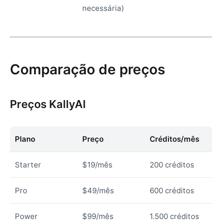
necessária)
Comparação de preços
Preços KallyAI
Plano
Preço
Créditos/mês
Starter
$19/mês
200 créditos
Pro
$49/mês
600 créditos
Power
$99/mês
1.500 créditos