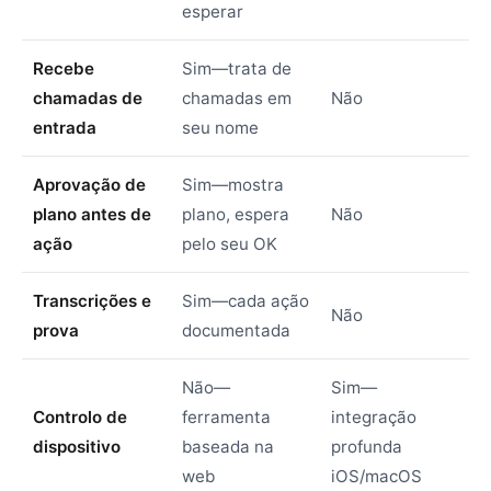
esperar
Recebe
Sim—trata de
chamadas de
chamadas em
Não
entrada
seu nome
Aprovação de
Sim—mostra
plano antes de
plano, espera
Não
ação
pelo seu OK
Transcrições e
Sim—cada ação
Não
prova
documentada
Não—
Sim—
Controlo de
ferramenta
integração
dispositivo
baseada na
profunda
web
iOS/macOS