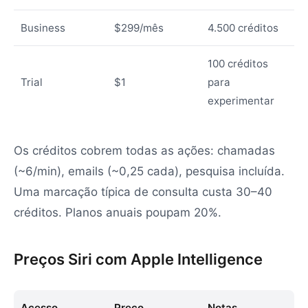
Business
$299/mês
4.500 créditos
100 créditos
Trial
$1
para
experimentar
Os créditos cobrem todas as ações: chamadas
(~6/min), emails (~0,25 cada), pesquisa incluída.
Uma marcação típica de consulta custa 30–40
créditos. Planos anuais poupam 20%.
Preços Siri com Apple Intelligence
Acesso
Preço
Notas