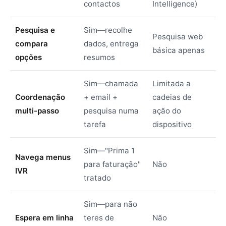
contactos
Intelligence)
Pesquisa e
Sim—recolhe
Pesquisa web
compara
dados, entrega
básica apenas
opções
resumos
Sim—chamada
Limitada a
Coordenação
+ email +
cadeias de
multi-passo
pesquisa numa
ação do
tarefa
dispositivo
Sim—"Prima 1
Navega menus
para faturação"
Não
IVR
tratado
Sim—para não
Espera em linha
teres de
Não