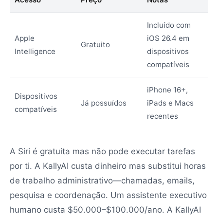
Incluído com
Apple
iOS 26.4 em
Gratuito
Intelligence
dispositivos
compatíveis
iPhone 16+,
Dispositivos
Já possuídos
iPads e Macs
compatíveis
recentes
A Siri é gratuita mas não pode executar tarefas
por ti. A KallyAI custa dinheiro mas substitui horas
de trabalho administrativo—chamadas, emails,
pesquisa e coordenação. Um assistente executivo
humano custa $50.000–$100.000/ano. A KallyAI