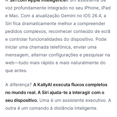
A
Siri com Apple Intelligence
é um assistente de
voz profundamente integrado no seu iPhone, iPad
e Mac. Com a atualização Gemini no iOS 26.4, a
Siri fica dramaticamente melhor a compreender
pedidos complexos, reconhecer conteúdo de ecrã
e controlar funcionalidades do dispositivo. Pode
iniciar uma chamada telefónica, enviar uma
mensagem, alternar configurações e pesquisar na
web—tudo mais rápido e mais naturalmente do
que antes.
A diferença?
A KallyAI executa fluxos completos
no mundo real. A Siri ajuda-te a interagir com o
seu dispositivo.
Uma é um assistente executivo. A
outra é um comando à distância inteligente.