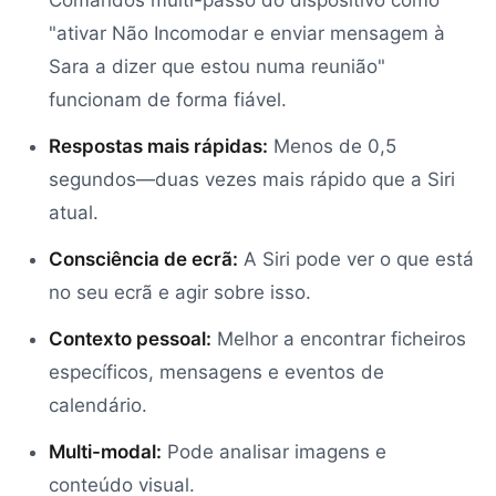
Comandos multi-passo do dispositivo como
"ativar Não Incomodar e enviar mensagem à
Sara a dizer que estou numa reunião"
funcionam de forma fiável.
Respostas mais rápidas:
Menos de 0,5
segundos—duas vezes mais rápido que a Siri
atual.
Consciência de ecrã:
A Siri pode ver o que está
no seu ecrã e agir sobre isso.
Contexto pessoal:
Melhor a encontrar ficheiros
específicos, mensagens e eventos de
calendário.
Multi-modal:
Pode analisar imagens e
conteúdo visual.