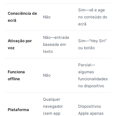
Sim—vê e age
Consciência de
Não
no conteúdo do
ecrã
ecrã
Não—entrada
Ativação por
Sim—"Hey Siri"
baseada em
voz
ou botão
texto
Parcial—
Funciona
algumas
Não
offline
funcionalidades
no dispositivo
Qualquer
navegador
Dispositivos
Plataforma
(sem app
Apple apenas