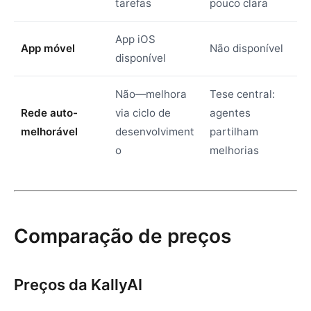
tarefas
pouco clara
App iOS
App móvel
Não disponível
disponível
Não—melhora
Tese central:
Rede auto-
via ciclo de
agentes
melhorável
desenvolviment
partilham
o
melhorias
Comparação de preços
Preços da KallyAI