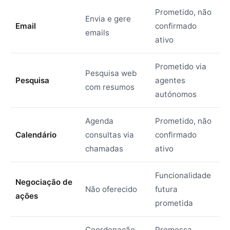
Prometido, não
Envia e gere
Email
confirmado
emails
ativo
Prometido via
Pesquisa web
Pesquisa
agentes
com resumos
autónomos
Agenda
Prometido, não
Calendário
consultas via
confirmado
chamadas
ativo
Funcionalidade
Negociação de
Não oferecido
futura
ações
prometida
Coordenação
Promessa