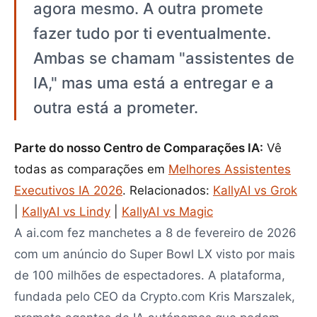
agora mesmo. A outra promete
fazer tudo por ti eventualmente.
Ambas se chamam "assistentes de
IA," mas uma está a entregar e a
outra está a prometer.
Parte do nosso Centro de Comparações IA:
Vê
todas as comparações em
Melhores Assistentes
Executivos IA 2026
. Relacionados:
KallyAI vs Grok
|
KallyAI vs Lindy
|
KallyAI vs Magic
A ai.com fez manchetes a 8 de fevereiro de 2026
com um anúncio do Super Bowl LX visto por mais
de 100 milhões de espectadores. A plataforma,
fundada pelo CEO da Crypto.com Kris Marszalek,