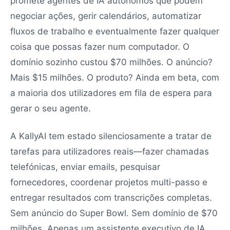
promete agentes de IA autónomos que podem
negociar ações, gerir calendários, automatizar
fluxos de trabalho e eventualmente fazer qualquer
coisa que possas fazer num computador. O
domínio sozinho custou $70 milhões. O anúncio?
Mais $15 milhões. O produto? Ainda em beta, com
a maioria dos utilizadores em fila de espera para
gerar o seu agente.
A KallyAI tem estado silenciosamente a tratar de
tarefas para utilizadores reais—fazer chamadas
telefónicas, enviar emails, pesquisar
fornecedores, coordenar projetos multi-passo e
entregar resultados com transcrições completas.
Sem anúncio do Super Bowl. Sem domínio de $70
milhões. Apenas um assistente executivo de IA