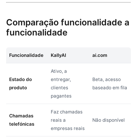
Comparação funcionalidade a
funcionalidade
Funcionalidade
KallyAI
ai.com
Ativo, a
Estado do
entregar,
Beta, acesso
produto
clientes
baseado em fila
pagantes
Faz chamadas
Chamadas
reais a
Não disponível
telefónicas
empresas reais