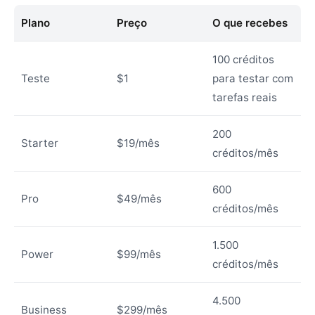
Plano
Preço
O que recebes
100 créditos
Teste
$1
para testar com
tarefas reais
200
Starter
$19/mês
créditos/mês
600
Pro
$49/mês
créditos/mês
1.500
Power
$99/mês
créditos/mês
4.500
Business
$299/mês