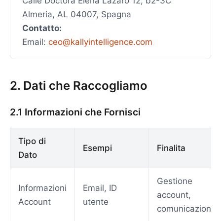
Calle Doctora Elena Lazaro 12, b2-3C
Almeria, AL 04007, Spagna
Contatto:
Email:
ceo@kallyintelligence.com
2. Dati che Raccogliamo
2.1 Informazioni che Fornisci
Tipo di
Esempi
Finalita
Dato
Gestione
Informazioni
Email, ID
account,
Account
utente
comunicazione