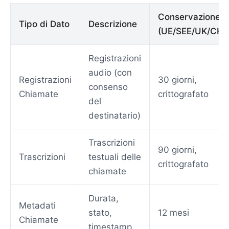
Conservazione
Tipo di Dato
Descrizione
(UE/SEE/UK/CH)
Registrazioni
audio (con
Registrazioni
30 giorni,
consenso
Chiamate
crittografato
del
destinatario)
Trascrizioni
90 giorni,
Trascrizioni
testuali delle
crittografato
chiamate
Durata,
Metadati
stato,
12 mesi
Chiamate
timestamp