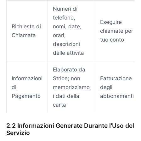
Numeri di
telefono,
Eseguire
Richieste di
nomi, date,
chiamate per
Chiamata
orari,
tuo conto
descrizioni
delle attivita
Elaborato da
Informazioni
Stripe; non
Fatturazione
di
memorizziamo
degli
Pagamento
i dati della
abbonamenti
carta
2.2 Informazioni Generate Durante l'Uso del
Servizio