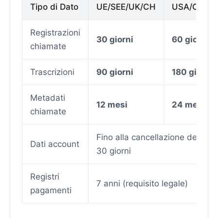
Tipo di Dato
UE/SEE/UK/CH
USA/CA/AU
Registrazioni
30 giorni
60 giorni
chiamate
Trascrizioni
90 giorni
180 giorni
Metadati
12 mesi
24 mesi
chiamate
Fino alla cancellazione dell'ac
Dati account
30 giorni
Registri
7 anni (requisito legale)
pagamenti