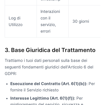
Interazioni
Log di
con il
30 giorni
Utilizzo
servizio,
errori
3. Base Giuridica del Trattamento
Trattiamo i tuoi dati personali sulla base dei
seguenti fondamenti giuridici dell'Articolo 6 del
GDPR:
Esecuzione del Contratto (Art. 6(1)(b)):
Per
fornire il Servizio richiesto
Interesse Legittimo (Art. 6(1)(f)):
Per
miglioramento del servizio, sicurezza e