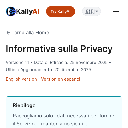
Kally
AI
🇬🇧
Try KallyAI
▼
Torna alla Home
Informativa sulla Privacy
Versione 1.1 - Data di Efficacia: 25 novembre 2025 -
Ultimo Aggiornamento: 20 dicembre 2025
English version
-
Version en espanol
Riepilogo
Raccogliamo solo i dati necessari per fornire
il Servizio, li manteniamo sicuri e