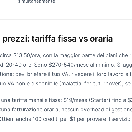
simultaneamente
prezzi: tariffa fissa vs oraria
circa $13.50/ora, con la maggior parte dei piani che 
di 20-40 ore. Sono $270-540/mese al minimo. Si aggi
one: devi briefare il tuo VA, rivedere il loro lavoro e 
tuo VA non e disponibile (malattia, ferie, turnover), se
 una tariffa mensile fissa: $19/mese (Starter) fino a
suna fatturazione oraria, nessun overhead di gestion
ttieni anche 100 crediti per $1 per provare il servizio