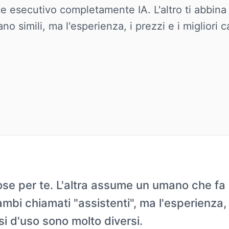
e esecutivo completamente IA. L'altro ti abbin
no simili, ma l'esperienza, i prezzi e i migliori 
ose per te. L'altra assume un umano che fa 
mbi chiamati "assistenti", ma l'esperienza, i
asi d'uso sono molto diversi.