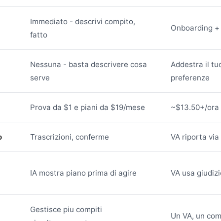
Immediato - descrivi compito,
Onboarding + 
fatto
Nessuna - basta descrivere cosa
Addestra il tu
serve
preferenze
Prova da $1 e piani da $19/mese
~$13.50+/ora 
o
Trascrizioni, conferme
VA riporta via
IA mostra piano prima di agire
VA usa giudizi
Gestisce piu compiti
Un VA, un comp