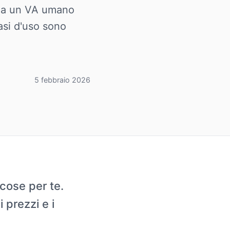
a a un VA umano
casi d'uso sono
5 febbraio 2026
cose per te.
 prezzi e i