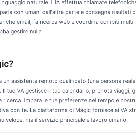
 linguaggio naturale. L'IA effettua chiamate telefoniche
parla con umani dall'altra parte e consegna risultati c
anche email, fa ricerca web e coordina compiti multi-
ba gestire nulla.
ic?
a un assistente remoto qualificato (una persona reale
 Il tuo VA gestisce il tuo calendario, prenota viaggi, g
a ricerca. Impara le tue preferenze nel tempo e costr
tiva con te. La piattaforma di Magic fornisce ai VA st
u veloce, ma il servizio principale e lavoro umano.