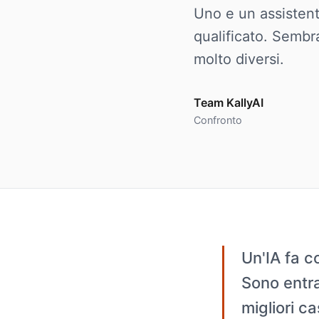
Uno e un assistent
qualificato. Sembra
molto diversi.
Team KallyAI
Confronto
Un'IA fa c
Sono entra
migliori c