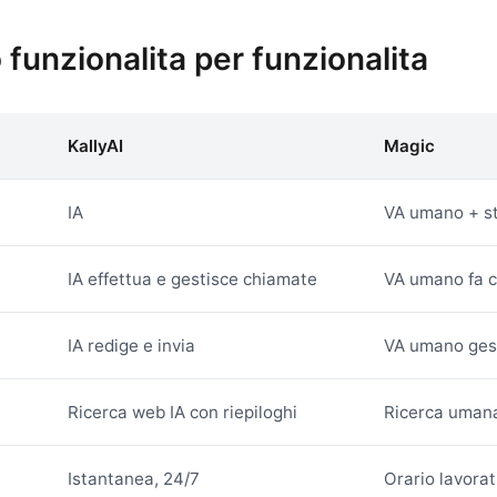
funzionalita per funzionalita
KallyAI
Magic
IA
VA umano + st
IA effettua e gestisce chiamate
VA umano fa 
IA redige e invia
VA umano gest
Ricerca web IA con riepiloghi
Ricerca umana
Istantanea, 24/7
Orario lavorat