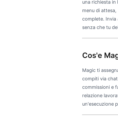
una richiesta in
menu di attesa, 
complete. Invia 
senza che tu deb
Cos'e Mag
Magic ti assegn
compiti via chat.
commissioni e f
relazione lavora
un'esecuzione pi