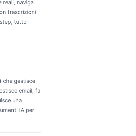
 reali, naviga
on trascrizioni
step, tutto
) che gestisce
estisce email, fa
uisce una
rumenti IA per