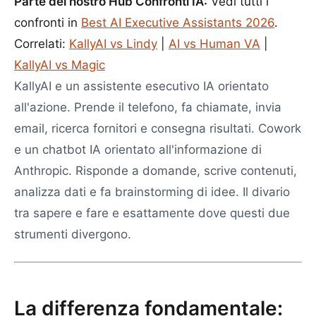
Parte del nostro Hub Confronti IA:
Vedi tutti i
confronti in
Best AI Executive Assistants 2026
.
Correlati:
KallyAI vs Lindy
|
AI vs Human VA
|
KallyAI vs Magic
KallyAI e un assistente esecutivo IA orientato
all'azione. Prende il telefono, fa chiamate, invia
email, ricerca fornitori e consegna risultati. Cowork
e un chatbot IA orientato all'informazione di
Anthropic. Risponde a domande, scrive contenuti,
analizza dati e fa brainstorming di idee. Il divario
tra sapere e fare e esattamente dove questi due
strumenti divergono.
La differenza fondamentale: