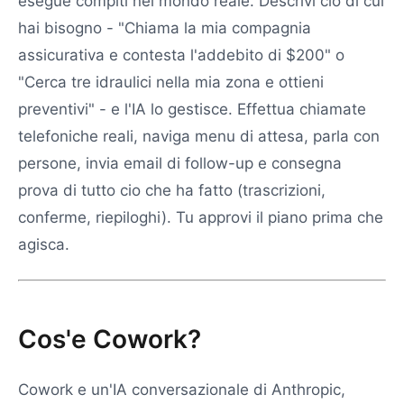
esegue compiti nel mondo reale. Descrivi cio di cui
hai bisogno - "Chiama la mia compagnia
assicurativa e contesta l'addebito di $200" o
"Cerca tre idraulici nella mia zona e ottieni
preventivi" - e l'IA lo gestisce. Effettua chiamate
telefoniche reali, naviga menu di attesa, parla con
persone, invia email di follow-up e consegna
prova di tutto cio che ha fatto (trascrizioni,
conferme, riepiloghi). Tu approvi il piano prima che
agisca.
Cos'e Cowork?
Cowork e un'IA conversazionale di Anthropic,