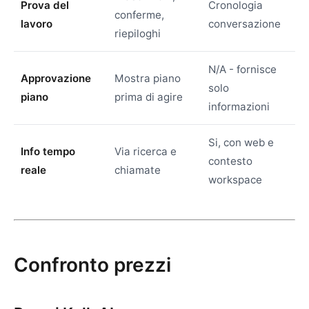
Prova del
Cronologia
conferme,
lavoro
conversazione
riepiloghi
N/A - fornisce
Approvazione
Mostra piano
solo
piano
prima di agire
informazioni
Si, con web e
Info tempo
Via ricerca e
contesto
reale
chiamate
workspace
Confronto prezzi