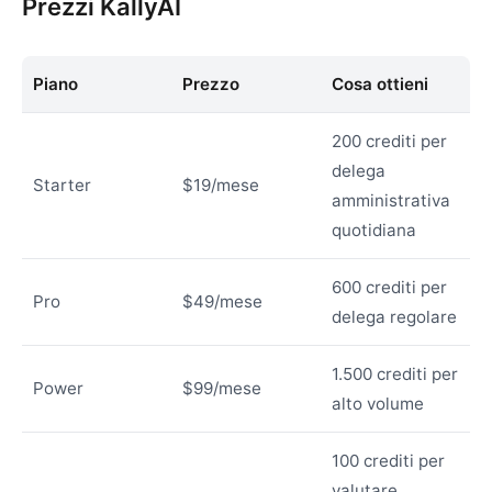
Prezzi KallyAI
Piano
Prezzo
Cosa ottieni
200 crediti per
delega
Starter
$19/mese
amministrativa
quotidiana
600 crediti per
Pro
$49/mese
delega regolare
1.500 crediti per
Power
$99/mese
alto volume
100 crediti per
valutare