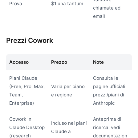
Prova
$1 una tantum
chiamate ed
email
Prezzi Cowork
Accesso
Prezzo
Note
Piani Claude
Consulta le
(Free, Pro, Max,
Varia per piano
pagine ufficiali
Team,
e regione
prezzi/piani di
Enterprise)
Anthropic
Cowork in
Anteprima di
Incluso nei piani
Claude Desktop
ricerca; vedi
Claude a
(research
documentazion