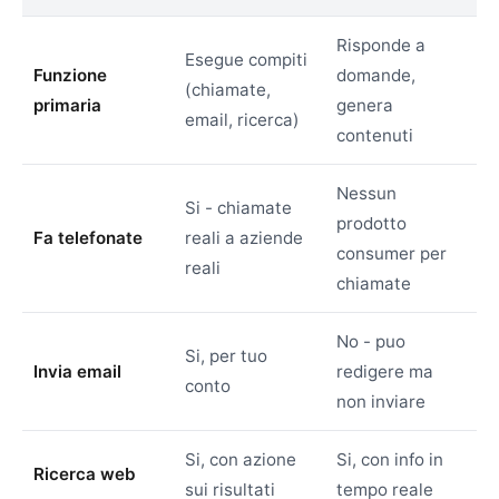
Risponde a
Esegue compiti
Funzione
domande,
(chiamate,
primaria
genera
email, ricerca)
contenuti
Nessun
Si - chiamate
prodotto
Fa telefonate
reali a aziende
consumer per
reali
chiamate
No - puo
Si, per tuo
Invia email
redigere ma
conto
non inviare
Si, con azione
Si, con info in
Ricerca web
sui risultati
tempo reale