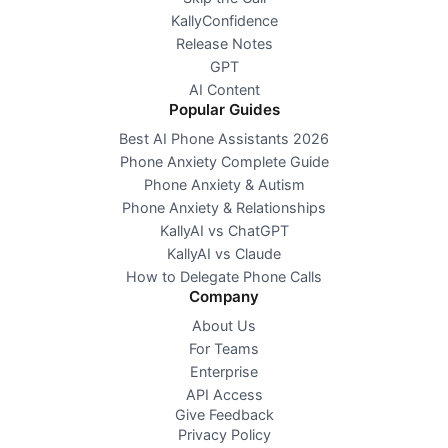
KallyConfidence
Release Notes
GPT
AI Content
Popular Guides
Best AI Phone Assistants 2026
Phone Anxiety Complete Guide
Phone Anxiety & Autism
Phone Anxiety & Relationships
KallyAI vs ChatGPT
KallyAI vs Claude
How to Delegate Phone Calls
Company
About Us
For Teams
Enterprise
API Access
Give Feedback
Privacy Policy