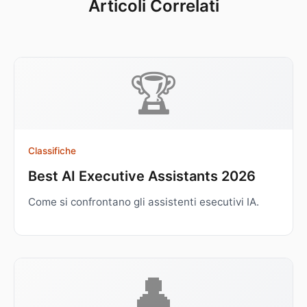
Articoli Correlati
🏆
Classifiche
Best AI Executive Assistants 2026
Come si confrontano gli assistenti esecutivi IA.
👤