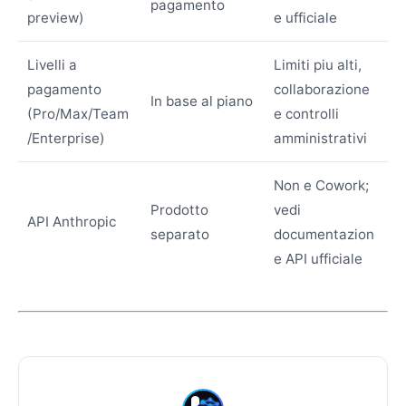
pagamento
preview)
e ufficiale
Livelli a
Limiti piu alti,
pagamento
collaborazione
In base al piano
(Pro/Max/Team
e controlli
/Enterprise)
amministrativi
Non e Cowork;
Prodotto
vedi
API Anthropic
separato
documentazion
e API ufficiale