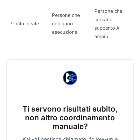
Persone che
Persone che
cercano
Profilo ideale
delegano
supporto AI
esecuzione
ampio
Ti servono risultati subito,
non altro coordinamento
manuale?
KallyAI gestisce chiamate, follow-up e