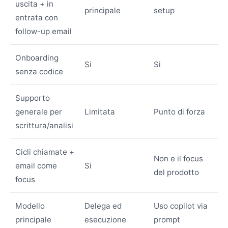
uscita + in
principale
setup
entrata con
follow-up email
Onboarding
Si
Si
senza codice
Supporto
generale per
Limitata
Punto di forza
scrittura/analisi
Cicli chiamate +
Non e il focus
email come
Si
del prodotto
focus
Modello
Delega ed
Uso copilot via
principale
esecuzione
prompt