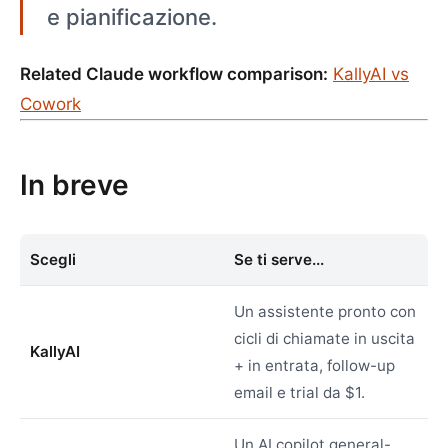
e pianificazione.
Related Claude workflow comparison:
KallyAI vs
Cowork
In breve
Scegli
Se ti serve...
Un assistente pronto con
cicli di chiamate in uscita
KallyAI
+ in entrata, follow-up
email e trial da $1.
Un AI copilot general-