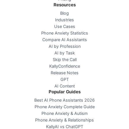
Resources
Blog
Industries
Use Cases
Phone Anxiety Statistics
Compare AI Assistants
AI by Profession
AI by Task
Skip the Call
KallyConfidence
Release Notes
GPT
AI Content
Popular Guides
Best AI Phone Assistants 2026
Phone Anxiety Complete Guide
Phone Anxiety & Autism
Phone Anxiety & Relationships
KallyAI vs ChatGPT