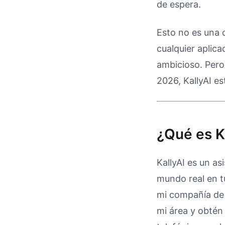
de espera.
Esto no es una 
cualquier aplic
ambicioso. Pero
2026, KallyAI e
¿Qué es K
KallyAI es un as
mundo real en t
mi compañía de 
mi área y obtén 