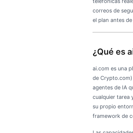
telefónicas rea
correos de segu
el plan antes de
¿Qué es a
ai.com es una p
de Crypto.com) 
agentes de IA q
cualquier tarea
su propio entor
framework de c
Las capacidades