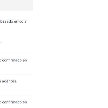
 basado en cola
e
o confirmado en
a agentes
o confirmado en