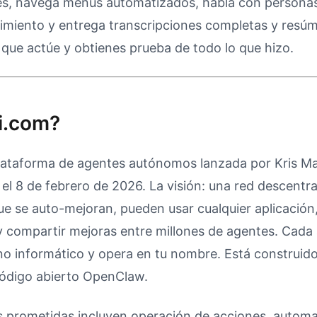
les, navega menús automatizados, habla con personas
imiento y entrega transcripciones completas y resú
 que actúe y obtienes prueba de todo lo que hizo.
i.com?
lataforma de agentes autónomos lanzada por Kris M
el 8 de febrero de 2026. La visión: una red descentra
ue se auto-mejoran, pueden usar cualquier aplicación
 y compartir mejoras entre millones de agentes. Cada
no informático y opera en tu nombre. Está construido
ódigo abierto OpenClaw.
 prometidas incluyen operación de acciones, automa