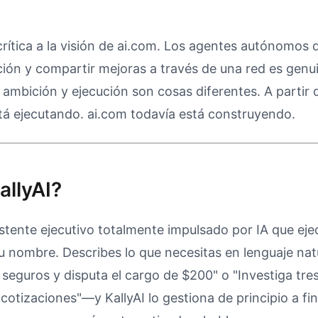
crítica a la visión de ai.com. Los agentes autónomos
ación y compartir mejoras a través de una red es gen
 ambición y ejecución son cosas diferentes. A partir 
stá ejecutando. ai.com todavía está construyendo.
allyAI?
istente ejecutivo totalmente impulsado por IA que eje
u nombre. Describes lo que necesitas en lenguaje na
seguros y disputa el cargo de $200" o "Investiga tre
cotizaciones"—y KallyAI lo gestiona de principio a fi