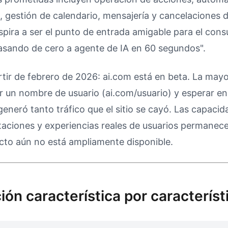
o, gestión de calendario, mensajería y cancelaciones 
spira a ser el punto de entrada amigable para el cons
sando de cero a agente de IA en 60 segundos".
rtir de febrero de 2026: ai.com está en beta. La mayo
 un nombre de usuario (ai.com/usuario) y esperar en 
eneró tanto tráfico que el sitio se cayó. Las capaci
mitaciones y experiencias reales de usuarios permanec
cto aún no está ampliamente disponible.
ón característica por característ