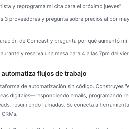
tista y reprograma mi cita para el próximo jueves"
os 3 proveedores y pregunta sobre precios al por ma
turación de Comcast y pregunta por qué aumentó mi 
taurante y reserva una mesa para 4 a las 7pm del vie
 automatiza flujos de trabajo
ataforma de automatización sin código. Construyes "
reas digitales—respondiendo emails, programando re
eads, resumiendo llamadas. Se conecta a herramient
y CRMs.