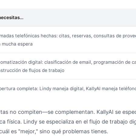
necesitas...
madas telefónicas hechas: citas, reservas, consultas de prov
n mucha espera
omatización digital: clasificación de email, programación de c
strucción de flujos de trabajo
ertura completa: Lindy maneja digital, KallyAI maneja teléfon
tas no compiten—se complementan. KallyAI se especi
a física. Lindy se especializa en el flujo de trabajo dig
uál es "mejor," sino qué problemas tienes.