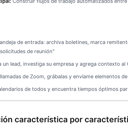
ipal:
Construir flujos de trabajo automatizados entr
andeja de entrada: archiva boletines, marca remitent
solicitudes de reunión"
a un lead, investiga su empresa y agrega contexto a
 llamadas de Zoom, grábalas y envíame elementos de
calendarios de todos y encuentra tiempos óptimos par
ón característica por característ