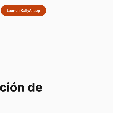
Launch KallyAI app
ción de