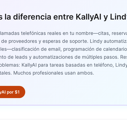
 la diferencia entre KallyAI y Lin
 llamadas telefónicas reales en tu nombre—citas, reserv
n de proveedores y esperas de soporte. Lindy automatiza
ales—clasificación de email, programación de calendario
nto de leads y automatizaciones de múltiples pasos. R
roblemas: KallyAI para tareas basadas en teléfono, Lind
itales. Muchos profesionales usan ambos.
yAI por $1