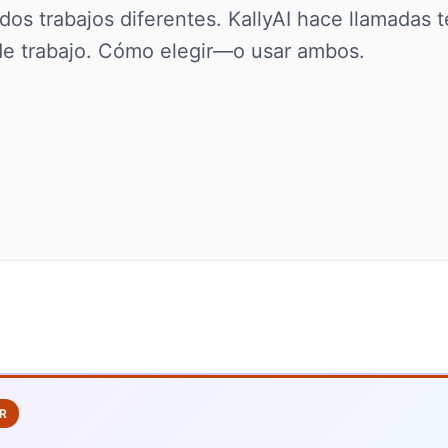
 dos trabajos diferentes. KallyAI hace llamadas t
 de trabajo. Cómo elegir—o usar ambos.
R