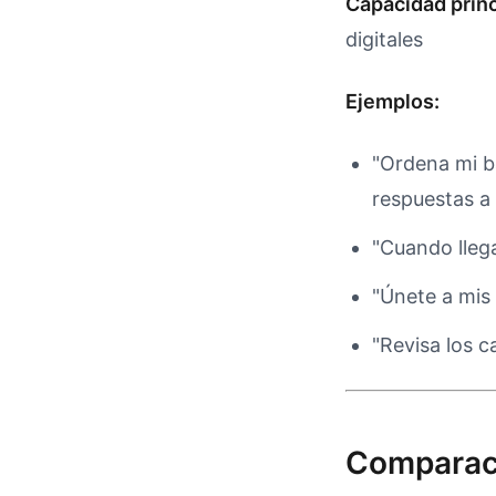
Capacidad princ
digitales
Ejemplos:
"Ordena mi b
respuestas a 
"Cuando lleg
"Únete a mis
"Revisa los 
Comparaci