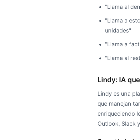
"Llama al den
"Llama a est
unidades"
"Llama a fac
"Llama al res
Lindy: IA que
Lindy es una pl
que manejan ta
enriqueciendo l
Outlook, Slack 