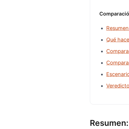
Comparació
Resumen: 
Qué hace
Comparaci
Comparac
Escenari
Veredicto
Resumen: 