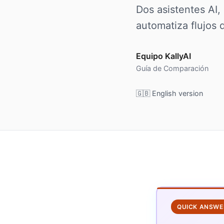
Dos asistentes AI,
automatiza flujos
Equipo KallyAI
Guía de Comparación
🇬🇧 English version
QUICK ANSWE