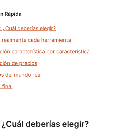
n Rápida
¿Cuál deberías elegir?
 realmente cada herramienta
ón característica por característica
ión de precios
os del mundo real
 final
¿Cuál deberías elegir?