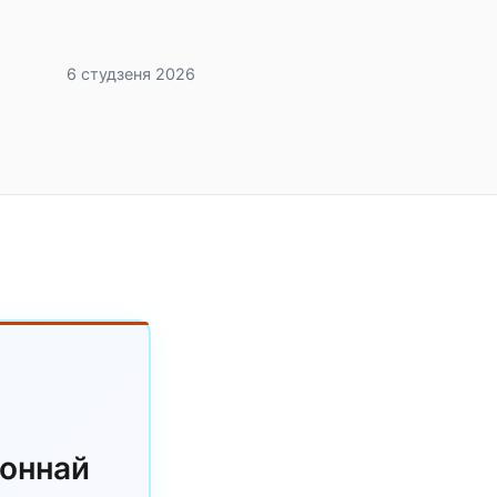
6 студзеня 2026
роннай