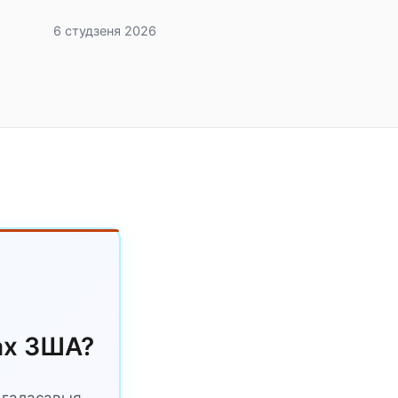
6 студзеня 2026
ах ЗША?