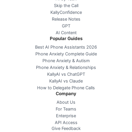
Skip the Call
KallyConfidence
Release Notes
GPT
AI Content
Popular Guides
Best AI Phone Assistants 2026
Phone Anxiety Complete Guide
Phone Anxiety & Autism
Phone Anxiety & Relationships
KallyAI vs ChatGPT
KallyAI vs Claude
How to Delegate Phone Calls
Company
About Us
For Teams
Enterprise
API Access
Give Feedback