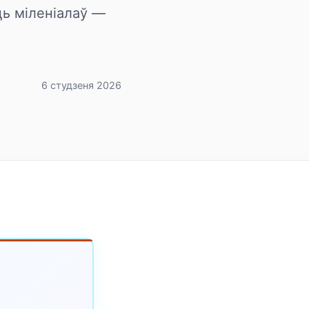
ць міленіалаў —
6 студзеня 2026