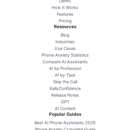
Demo
How It Works
Features
Pricing
Resources
Blog
Industries
Use Cases
Phone Anxiety Statistics
Compare AI Assistants
AI by Profession
AI by Task
Skip the Call
KallyConfidence
Release Notes
GPT
AI Content
Popular Guides
Best AI Phone Assistants 2026
Phone Anxiety Complete Guide