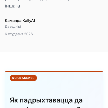
іншага
Каманда KallyAI
Даведнікі
6 студзеня 2026
QUICK ANSWER
Як падрыхтавацца да