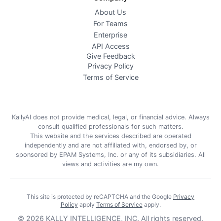
About Us
For Teams
Enterprise
API Access
Give Feedback
Privacy Policy
Terms of Service
KallyAI does not provide medical, legal, or financial advice. Always
consult qualified professionals for such matters.
This website and the services described are operated
independently and are not affiliated with, endorsed by, or
sponsored by EPAM Systems, Inc. or any of its subsidiaries. All
views and activities are my own.
This site is protected by reCAPTCHA and the Google
Privacy
Policy
apply
Terms of Service
apply
.
©
2026
KALLY INTELLIGENCE, INC.
All rights reserved.