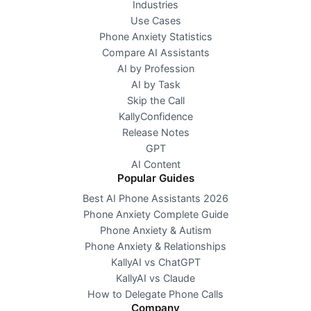
Industries
Use Cases
Phone Anxiety Statistics
Compare AI Assistants
AI by Profession
AI by Task
Skip the Call
KallyConfidence
Release Notes
GPT
AI Content
Popular Guides
Best AI Phone Assistants 2026
Phone Anxiety Complete Guide
Phone Anxiety & Autism
Phone Anxiety & Relationships
KallyAI vs ChatGPT
KallyAI vs Claude
How to Delegate Phone Calls
Company