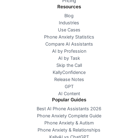
Pricing
Resources
Blog
Industries
Use Cases
Phone Anxiety Statistics
Compare AI Assistants
AI by Profession
AI by Task
Skip the Call
KallyConfidence
Release Notes
GPT
AI Content
Popular Guides
Best AI Phone Assistants 2026
Phone Anxiety Complete Guide
Phone Anxiety & Autism
Phone Anxiety & Relationships
KallyAI vs ChatGPT