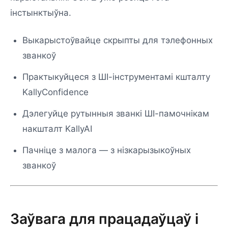
інстынктыўна.
Выкарыстоўвайце скрыпты для тэлефонных
званкоў
Практыкуйцеся з ШІ-інструментамі кшталту
KallyConfidence
Дэлегуйце рутынныя званкі ШІ-памочнікам
накшталт KallyAI
Пачніце з малога — з нізкарызыкоўных
званкоў
Заўвага для працадаўцаў і