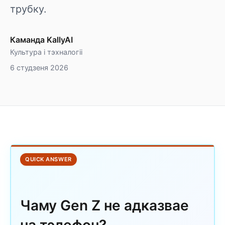
трубку.
Каманда KallyAI
Культура і тэхналогіі
6 студзеня 2026
QUICK ANSWER
Чаму Gen Z не адказвае