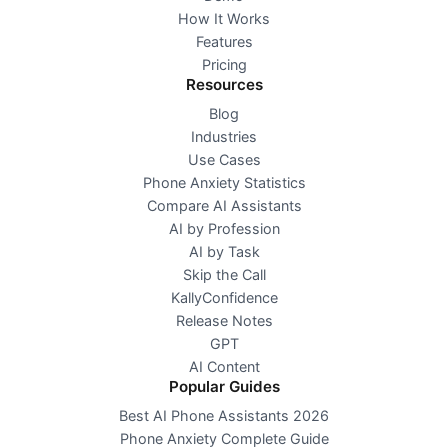
How It Works
Features
Pricing
Resources
Blog
Industries
Use Cases
Phone Anxiety Statistics
Compare AI Assistants
AI by Profession
AI by Task
Skip the Call
KallyConfidence
Release Notes
GPT
AI Content
Popular Guides
Best AI Phone Assistants 2026
Phone Anxiety Complete Guide