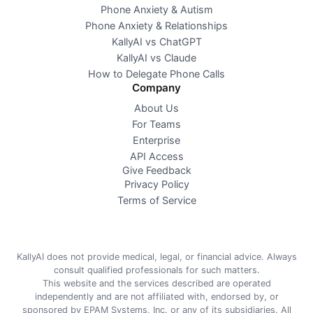
Phone Anxiety & Autism
Phone Anxiety & Relationships
KallyAI vs ChatGPT
KallyAI vs Claude
How to Delegate Phone Calls
Company
About Us
For Teams
Enterprise
API Access
Give Feedback
Privacy Policy
Terms of Service
KallyAI does not provide medical, legal, or financial advice. Always
consult qualified professionals for such matters.
This website and the services described are operated
independently and are not affiliated with, endorsed by, or
sponsored by EPAM Systems, Inc. or any of its subsidiaries. All