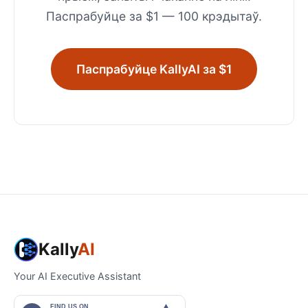
Паспрабуйце за $1 — 100 крэдытаў.
Паспрабуйце KallyAI за $1
Kally
AI
Your AI Executive Assistant