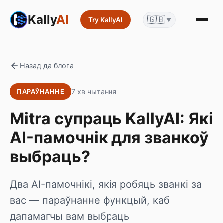
Kally
AI
🇬🇧
Try KallyAI
▼
Назад да блога
7 хв чытання
ПАРАЎНАННЕ
Mitra супраць KallyAI: Які
AI-памочнік для званкоў
выбраць?
Два AI-памочнікі, якія робяць званкі за
вас — параўнанне функцый, каб
дапамагчы вам выбраць