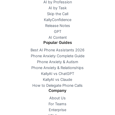
AI by Profession
AI by Task
Skip the Call
KallyConfidence
Release Notes
GPT
AI Content
Popular Guides
Best AI Phone Assistants 2026
Phone Anxiety Complete Guide
Phone Anxiety & Autism
Phone Anxiety & Relationships
KallyAI vs ChatGPT
KallyAI vs Claude
How to Delegate Phone Calls
Company
About Us
For Teams
Enterprise