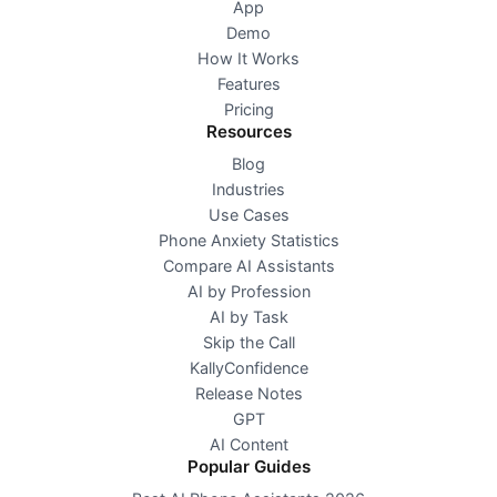
App
Demo
How It Works
Features
Pricing
Resources
Blog
Industries
Use Cases
Phone Anxiety Statistics
Compare AI Assistants
AI by Profession
AI by Task
Skip the Call
KallyConfidence
Release Notes
GPT
AI Content
Popular Guides