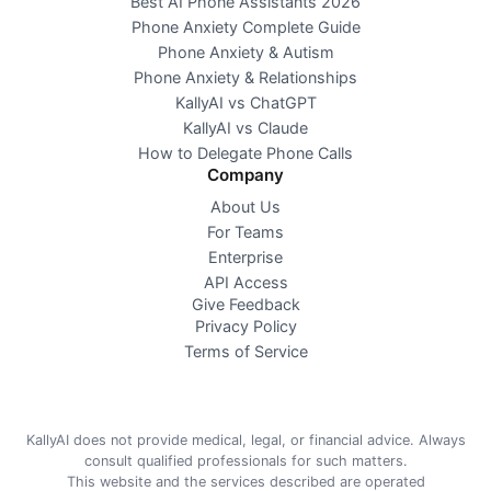
Best AI Phone Assistants 2026
Phone Anxiety Complete Guide
Phone Anxiety & Autism
Phone Anxiety & Relationships
KallyAI vs ChatGPT
KallyAI vs Claude
How to Delegate Phone Calls
Company
About Us
For Teams
Enterprise
API Access
Give Feedback
Privacy Policy
Terms of Service
KallyAI does not provide medical, legal, or financial advice. Always
consult qualified professionals for such matters.
This website and the services described are operated