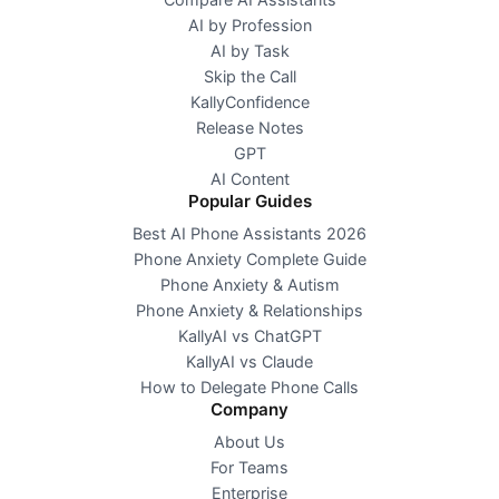
AI by Profession
AI by Task
Skip the Call
KallyConfidence
Release Notes
GPT
AI Content
Popular Guides
Best AI Phone Assistants 2026
Phone Anxiety Complete Guide
Phone Anxiety & Autism
Phone Anxiety & Relationships
KallyAI vs ChatGPT
KallyAI vs Claude
How to Delegate Phone Calls
Company
About Us
For Teams
Enterprise