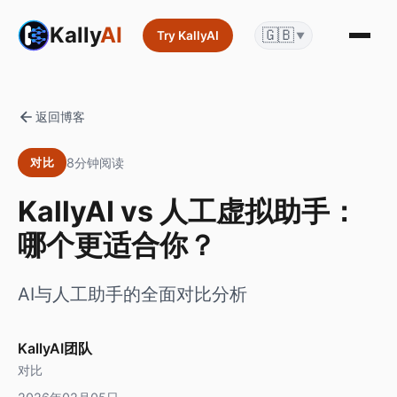
Kally
AI
🇬🇧
Try KallyAI
▼
返回博客
8分钟阅读
对比
KallyAI vs 人工虚拟助手：
哪个更适合你？
AI与人工助手的全面对比分析
KallyAI团队
对比