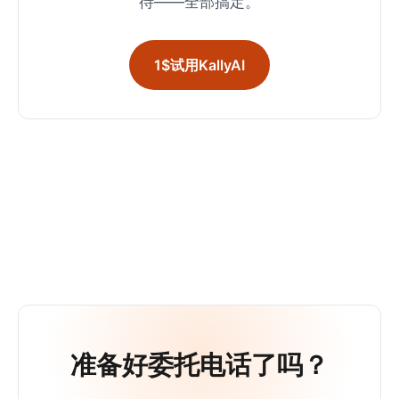
待——全部搞定。
1$试用KallyAI
准备好委托电话了吗？