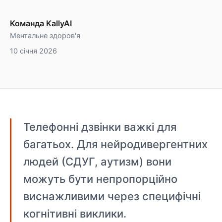
Команда KallyAI
Ментальне здоров'я
10 січня 2026
Телефонні дзвінки важкі для
багатьох. Для нейродивергентних
людей (СДУГ, аутизм) вони
можуть бути непропорційно
виснажливими через специфічні
когнітивні виклики.