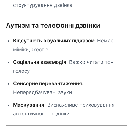
структурування дзвінка
Аутизм та телефонні дзвінки
Відсутність візуальних підказок:
Немає
міміки, жестів
Соціальна взаємодія:
Важко читати тон
голосу
Сенсорне перевантаження:
Непередбачувані звуки
Маскування:
Виснажливе приховування
автентичної поведінки