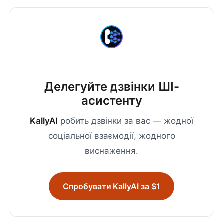
Делегуйте дзвінки ШІ-
асистенту
KallyAI
робить дзвінки за вас — жодної
соціальної взаємодії, жодного
виснаження.
Спробувати KallyAI за $1