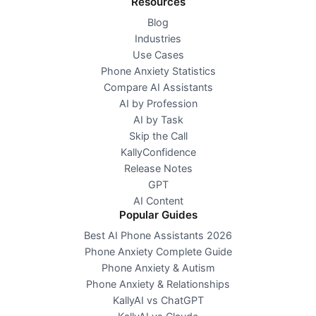
Resources
Blog
Industries
Use Cases
Phone Anxiety Statistics
Compare AI Assistants
AI by Profession
AI by Task
Skip the Call
KallyConfidence
Release Notes
GPT
AI Content
Popular Guides
Best AI Phone Assistants 2026
Phone Anxiety Complete Guide
Phone Anxiety & Autism
Phone Anxiety & Relationships
KallyAI vs ChatGPT