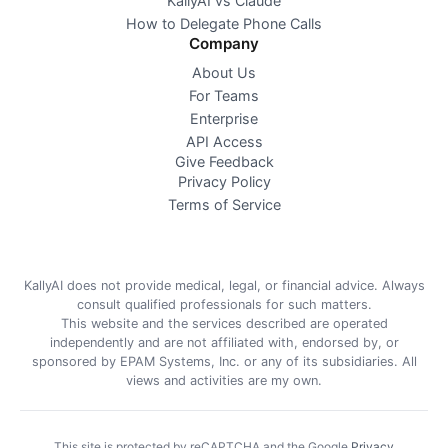
KallyAI vs Claude
How to Delegate Phone Calls
Company
About Us
For Teams
Enterprise
API Access
Give Feedback
Privacy Policy
Terms of Service
KallyAI does not provide medical, legal, or financial advice. Always
consult qualified professionals for such matters.
This website and the services described are operated
independently and are not affiliated with, endorsed by, or
sponsored by EPAM Systems, Inc. or any of its subsidiaries. All
views and activities are my own.
This site is protected by reCAPTCHA and the Google
Privacy