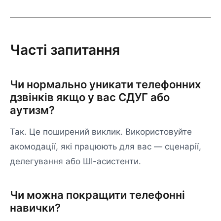
Часті запитання
Чи нормально уникати телефонних
дзвінків якщо у вас СДУГ або
аутизм?
Так. Це поширений виклик. Використовуйте
акомодації, які працюють для вас — сценарії,
делегування або ШІ-асистенти.
Чи можна покращити телефонні
навички?