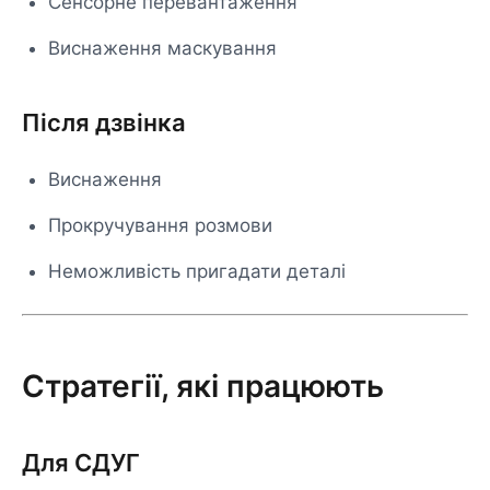
Сенсорне перевантаження
Виснаження маскування
Після дзвінка
Виснаження
Прокручування розмови
Неможливість пригадати деталі
Стратегії, які працюють
Для СДУГ