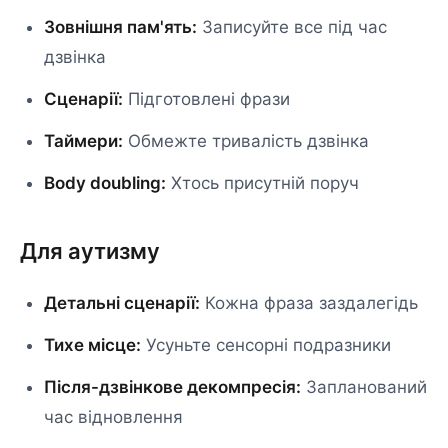
Зовнішня пам'ять:
Записуйте все під час
дзвінка
Сценарії:
Підготовлені фрази
Таймери:
Обмежте тривалість дзвінка
Body doubling:
Хтось присутній поруч
Для аутизму
Детальні сценарії:
Кожна фраза заздалегідь
Тихе місце:
Усуньте сенсорні подразники
Після-дзвінкове декомпресія:
Запланований
час відновлення