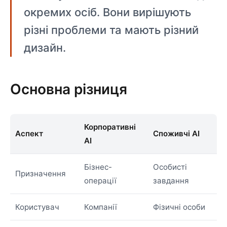
окремих осіб. Вони вирішують
різні проблеми та мають різний
дизайн.
Основна різниця
Корпоративні
Аспект
Споживчі AI
AI
Бізнес-
Особисті
Призначення
операції
завдання
Користувач
Компанії
Фізичні особи