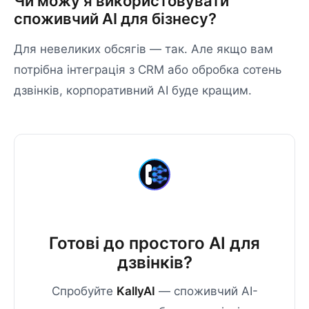
Чи можу я використовувати
споживчий AI для бізнесу?
Для невеликих обсягів — так. Але якщо вам
потрібна інтеграція з CRM або обробка сотень
дзвінків, корпоративний AI буде кращим.
Готові до простого AI для
дзвінків?
Спробуйте
KallyAI
— споживчий AI-