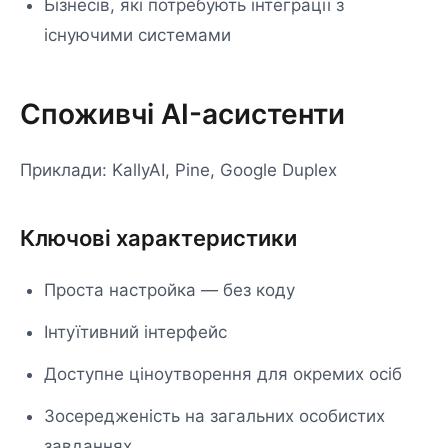
Бізнесів, які потребують інтеграції з
існуючими системами
Споживчі AI-асистенти
Приклади: KallyAI, Pine, Google Duplex
Ключові характеристики
Проста настройка — без коду
Інтуїтивний інтерфейс
Доступне ціноутворення для окремих осіб
Зосередженість на загальних особистих
завданнях