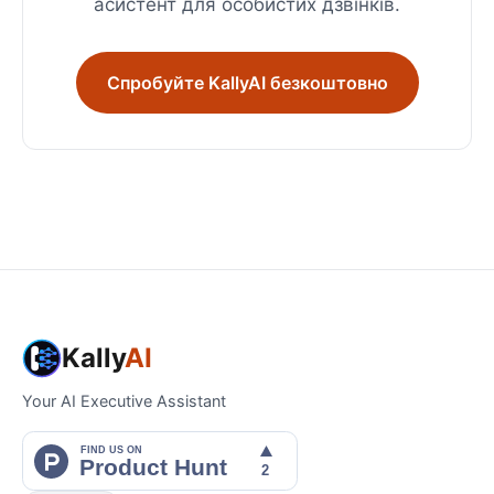
асистент для особистих дзвінків.
Спробуйте KallyAI безкоштовно
Kally
AI
Your AI Executive Assistant