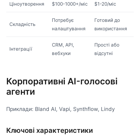
Ціноутворення
$100-1000+/міс
$1-20/міс
Потребує
Готовий до
Складність
налаштування
використання
CRM, API,
Прості або
Інтеграції
вебхуки
відсутні
Корпоративні AI-голосові
агенти
Приклади: Bland AI, Vapi, Synthflow, Lindy
Ключові характеристики