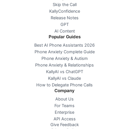
Skip the Call
KallyConfidence
Release Notes
GPT
AI Content
Popular Guides
Best AI Phone Assistants 2026
Phone Anxiety Complete Guide
Phone Anxiety & Autism
Phone Anxiety & Relationships
KallyAI vs ChatGPT
KallyAI vs Claude
How to Delegate Phone Calls
Company
About Us
For Teams
Enterprise
API Access
Give Feedback