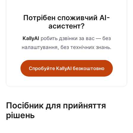
Потрібен споживчий AI-
асистент?
KallyAI
робить дзвінки за вас — без
налаштування, без технічних знань.
Спробуйте KallyAI безкоштовно
Посібник для прийняття
рішень