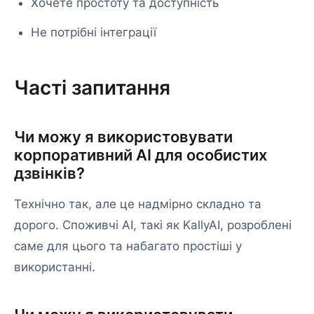
Хочете простоту та доступність
Не потрібні інтеграції
Часті запитання
Чи можу я використовувати
корпоративний AI для особистих
дзвінків?
Технічно так, але це надмірно складно та
дорого. Споживчі AI, такі як KallyAI, розроблені
саме для цього та набагато простіші у
використанні.