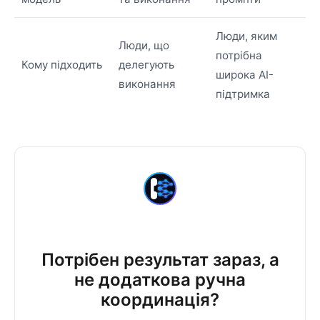
Люди, яким
Люди, що
потрібна
Кому підходить
делегують
широка AI-
виконання
підтримка
Потрібен результат зараз, а
не додаткова ручна
координація?