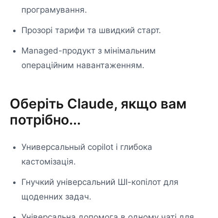
програмування.
Прозорі тарифи та швидкий старт.
Managed-продукт з мінімальним
операційним навантаженням.
Оберіть Claude, якщо вам
потрібно...
Универсальный copilot і глибока
кастомізація.
Гнучкий універсальний ШІ-копілот для
щоденних задач.
Універсальна допомога в одному чаті для