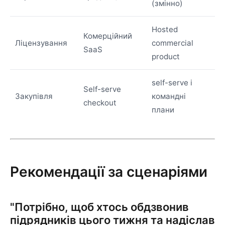
(змінно)
Hosted
Комерційний
Ліцензування
commercial
SaaS
product
self-serve і
Self-serve
Закупівля
командні
checkout
плани
Рекомендації за сценаріями
"Потрібно, щоб хтось обдзвонив
підрядників цього тижня та надіслав