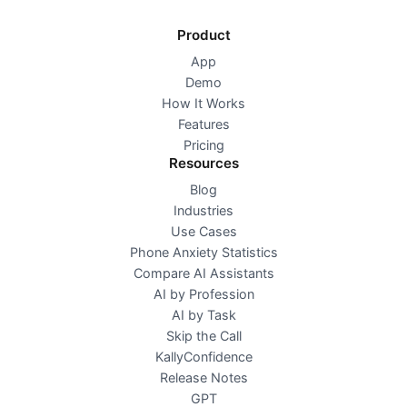
Product
App
Demo
How It Works
Features
Pricing
Resources
Blog
Industries
Use Cases
Phone Anxiety Statistics
Compare AI Assistants
AI by Profession
AI by Task
Skip the Call
KallyConfidence
Release Notes
GPT