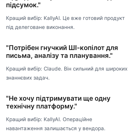
підсумок."
Кращий вибір: KallyAI. Це вже готовий продукт
під делеговане виконання.
"Потрібен гнучкий ШІ-копілот для
письма, аналізу та планування."
Кращий вибір: Claude. Він сильний для широких
знаннєвих задач.
"Не хочу підтримувати ще одну
технічну платформу."
Кращий вибір: KallyAI. Операційне
навантаження залишається у вендора.