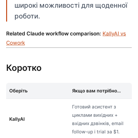
широкі можливості для щоденної
роботи.
Related Claude workflow comparison:
KallyAI vs
Cowork
Коротко
Оберіть
Якщо вам потрібно...
Готовий асистент з
циклами вихідних +
KallyAI
вхідних дзвінків, email
follow-up і trial за $1.