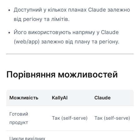
Доступний у кількох планах Claude залежно
від регіону та лімітів.
Його використовують напряму у Claude
(web/app) залежно від плану та регіону.
Порівняння можливостей
Можливість
KallyAI
Claude
Готовий
Так (self-serve)
Так (self-serve)
продукт
Цикли вихідних