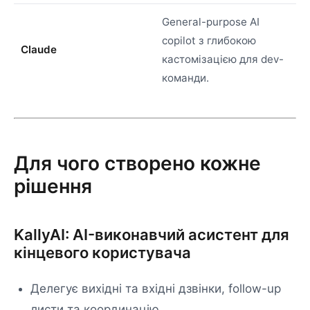
General-purpose AI
copilot з глибокою
Claude
кастомізацією для dev-
команди.
Для чого створено кожне
рішення
KallyAI: AI-виконавчий асистент для
кінцевого користувача
Делегує вихідні та вхідні дзвінки, follow-up
листи та координацію.