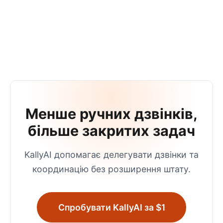
Менше ручних дзвінків,
більше закритих задач
KallyAI допомагає делегувати дзвінки та
координацію без розширення штату.
Спробувати KallyAI за $1