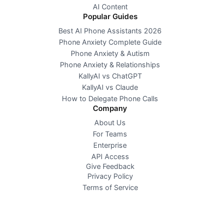
AI Content
Popular Guides
Best AI Phone Assistants 2026
Phone Anxiety Complete Guide
Phone Anxiety & Autism
Phone Anxiety & Relationships
KallyAI vs ChatGPT
KallyAI vs Claude
How to Delegate Phone Calls
Company
About Us
For Teams
Enterprise
API Access
Give Feedback
Privacy Policy
Terms of Service