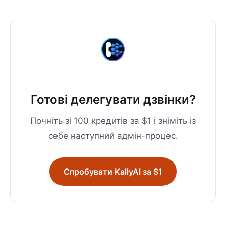
Готові делегувати дзвінки?
Почніть зі 100 кредитів за $1 і зніміть із
себе наступний адмін-процес.
Спробувати KallyAI за $1