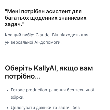
"Мені потрібен асистент для
багатьох щоденних знаннєвих
задач."
Кращий вибір: Claude. Він підходить для
універсальної AI-допомоги.
Оберіть KallyAI, якщо вам
потрібно...
Готове production-рішення без технічної
збірки.
Делегувати дзвінки та задачі без