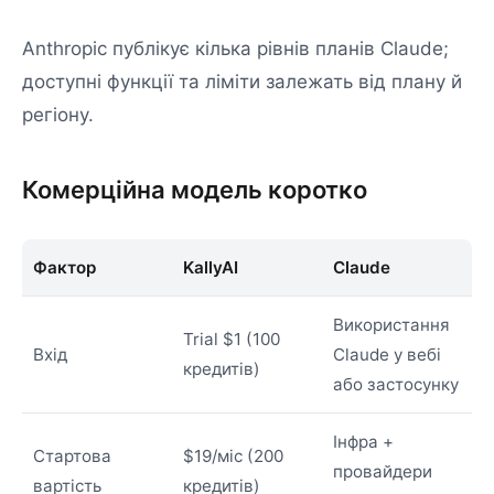
Anthropic публікує кілька рівнів планів Claude;
доступні функції та ліміти залежать від плану й
регіону.
Комерційна модель коротко
Фактор
KallyAI
Claude
Використання
Trial $1 (100
Вхід
Claude у вебі
кредитів)
або застосунку
Інфра +
Стартова
$19/міс (200
провайдери
вартість
кредитів)