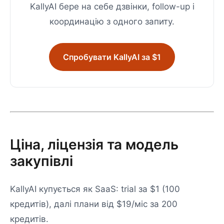
KallyAI бере на себе дзвінки, follow-up і
координацію з одного запиту.
Спробувати KallyAI за $1
Ціна, ліцензія та модель
закупівлі
KallyAI купується як SaaS: trial за $1 (100
кредитів), далі плани від $19/міс за 200
кредитів.