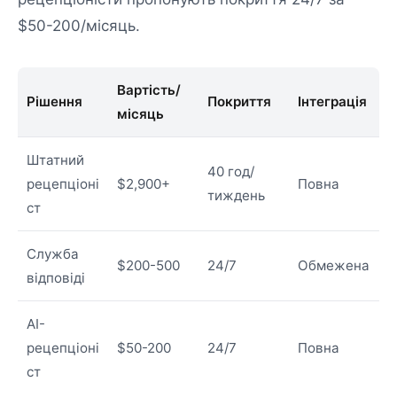
$50-200/місяць.
Вартість/
Рішення
Покриття
Інтеграція
місяць
Штатний
40 год/
рецепціоні
$2,900+
Повна
тиждень
ст
Служба
$200-500
24/7
Обмежена
відповіді
AI-
рецепціоні
$50-200
24/7
Повна
ст