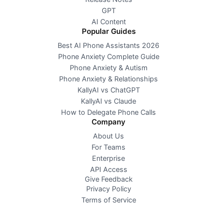
GPT
AI Content
Popular Guides
Best AI Phone Assistants 2026
Phone Anxiety Complete Guide
Phone Anxiety & Autism
Phone Anxiety & Relationships
KallyAI vs ChatGPT
KallyAI vs Claude
How to Delegate Phone Calls
Company
About Us
For Teams
Enterprise
API Access
Give Feedback
Privacy Policy
Terms of Service