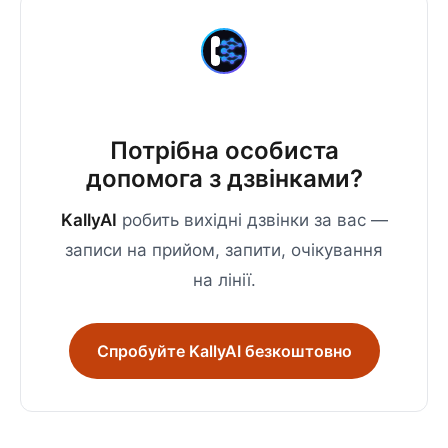
Потрібна особиста
допомога з дзвінками?
KallyAI
робить вихідні дзвінки за вас —
записи на прийом, запити, очікування
на лінії.
Спробуйте KallyAI безкоштовно