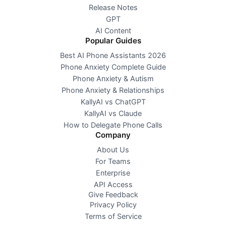
Release Notes
GPT
AI Content
Popular Guides
Best AI Phone Assistants 2026
Phone Anxiety Complete Guide
Phone Anxiety & Autism
Phone Anxiety & Relationships
KallyAI vs ChatGPT
KallyAI vs Claude
How to Delegate Phone Calls
Company
About Us
For Teams
Enterprise
API Access
Give Feedback
Privacy Policy
Terms of Service