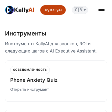
Kally
AI
🇬🇧
Try KallyAI
▼
Инструменты
Инструменты KallyAI для звонков, ROI и
следующих шагов с AI Executive Assistant.
ОСВЕДОМЛЕННОСТЬ
Phone Anxiety Quiz
Открыть инструмент