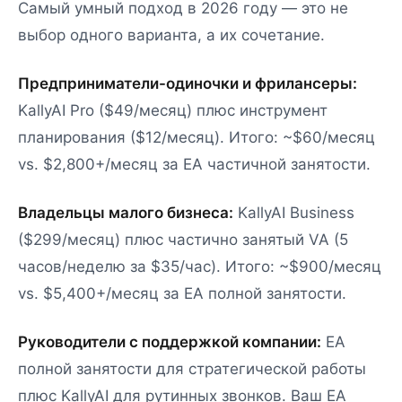
Самый умный подход в 2026 году — это не
выбор одного варианта, а их сочетание.
Предприниматели-одиночки и фрилансеры:
KallyAI Pro ($49/месяц) плюс инструмент
планирования ($12/месяц). Итого: ~$60/месяц
vs. $2,800+/месяц за EA частичной занятости.
Владельцы малого бизнеса:
KallyAI Business
($299/месяц) плюс частично занятый VA (5
часов/неделю за $35/час). Итого: ~$900/месяц
vs. $5,400+/месяц за EA полной занятости.
Руководители с поддержкой компании:
EA
полной занятости для стратегической работы
плюс KallyAI для рутинных звонков. Ваш EA