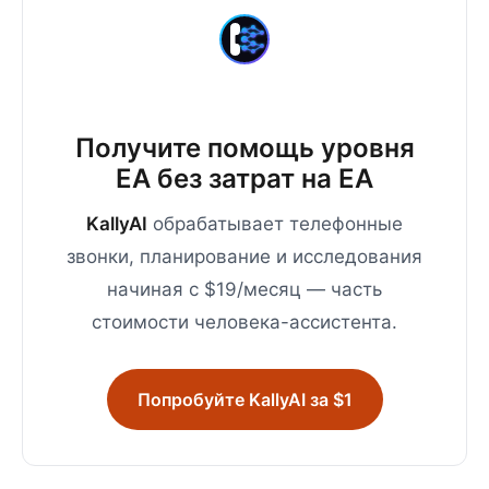
Получите помощь уровня
EA без затрат на EA
KallyAI
обрабатывает телефонные
звонки, планирование и исследования
начиная с $19/месяц — часть
стоимости человека-ассистента.
Попробуйте KallyAI за $1