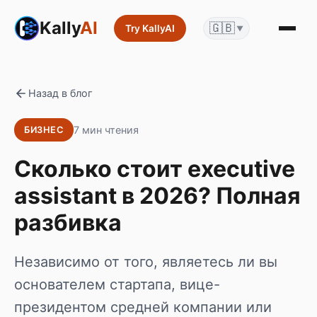
Kally
AI
🇬🇧
Try KallyAI
▼
Назад в блог
7 мин чтения
БИЗНЕС
Сколько стоит executive
assistant в 2026? Полная
разбивка
Независимо от того, являетесь ли вы
основателем стартапа, вице-
президентом средней компании или