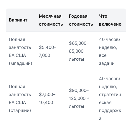
Месячная
Годовая
Что
Вариант
стоимость
стоимость
включено
Полная
40 часов/
$65,000–
занятость
$5,400–
неделю,
85,000 +
EA США
7,000
все
льготы
(младший)
задачи
40 часов/
Полная
неделю,
$90,000–
занятость
$7,500–
стратегич
125,000 +
EA США
10,400
еская
льготы
(старший)
поддержк
а