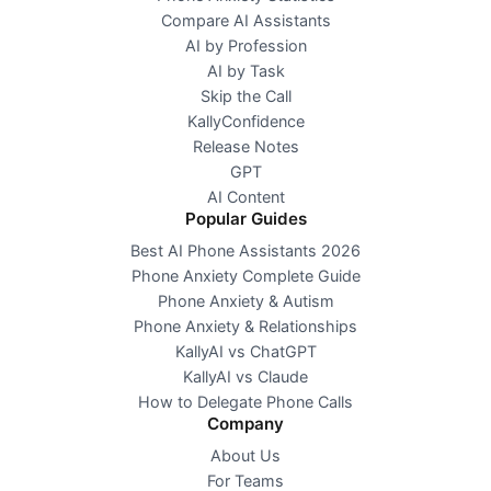
Compare AI Assistants
AI by Profession
AI by Task
Skip the Call
KallyConfidence
Release Notes
GPT
AI Content
Popular Guides
Best AI Phone Assistants 2026
Phone Anxiety Complete Guide
Phone Anxiety & Autism
Phone Anxiety & Relationships
KallyAI vs ChatGPT
KallyAI vs Claude
How to Delegate Phone Calls
Company
About Us
For Teams