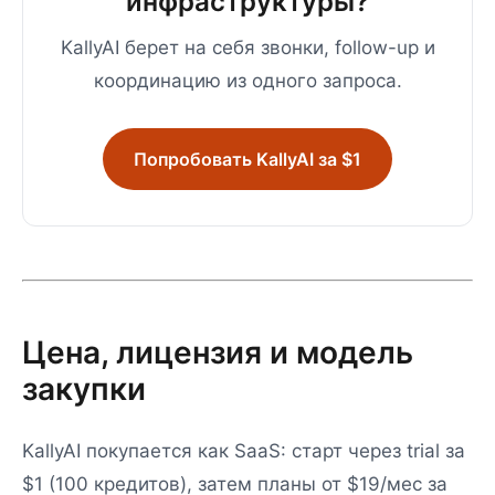
инфраструктуры?
KallyAI берет на себя звонки, follow-up и
координацию из одного запроса.
Попробовать KallyAI за $1
Цена, лицензия и модель
закупки
KallyAI покупается как SaaS: старт через trial за
$1 (100 кредитов), затем планы от $19/мес за