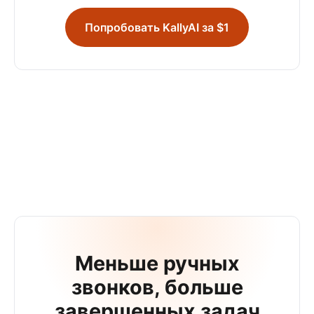
Попробовать KallyAI за $1
Меньше ручных
звонков, больше
завершенных задач