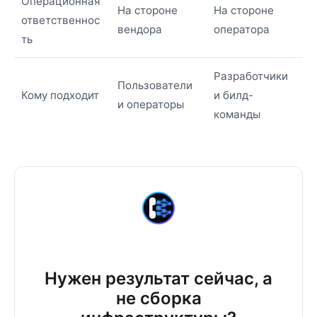
Операционная
На стороне
На стороне
ответственнос
вендора
оператора
ть
Разработчики
Пользователи
Кому подходит
и билд-
и операторы
команды
Нужен результат сейчас, а
не сборка