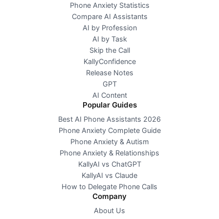
Phone Anxiety Statistics
Compare AI Assistants
AI by Profession
AI by Task
Skip the Call
KallyConfidence
Release Notes
GPT
AI Content
Popular Guides
Best AI Phone Assistants 2026
Phone Anxiety Complete Guide
Phone Anxiety & Autism
Phone Anxiety & Relationships
KallyAI vs ChatGPT
KallyAI vs Claude
How to Delegate Phone Calls
Company
About Us