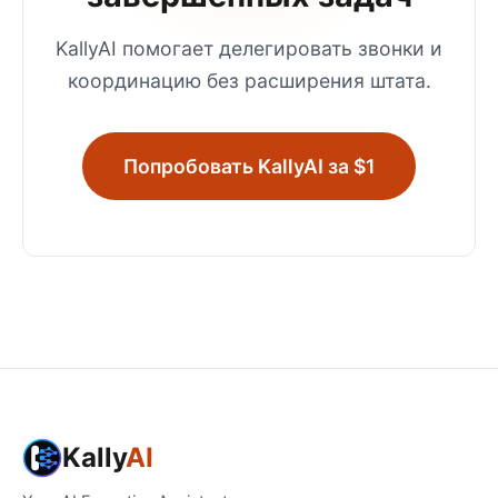
KallyAI помогает делегировать звонки и
координацию без расширения штата.
Попробовать KallyAI за $1
Kally
AI