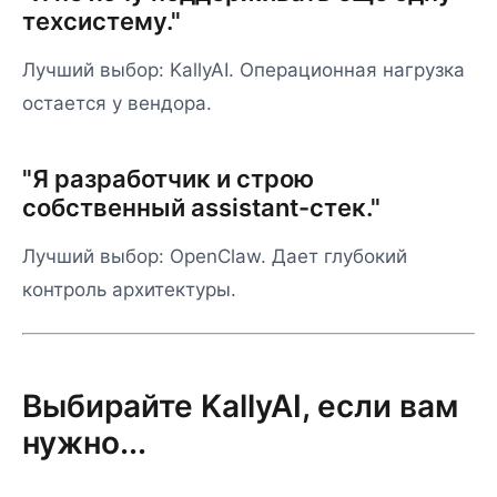
техсистему."
Лучший выбор: KallyAI. Операционная нагрузка
остается у вендора.
"Я разработчик и строю
собственный assistant-стек."
Лучший выбор: OpenClaw. Дает глубокий
контроль архитектуры.
Выбирайте KallyAI, если вам
нужно...