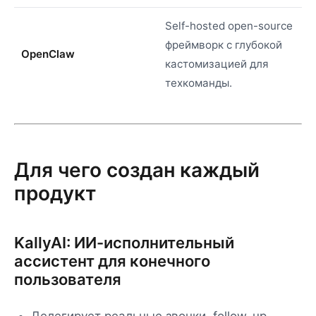
Self-hosted open-source
фреймворк с глубокой
OpenClaw
кастомизацией для
техкоманды.
Для чего создан каждый
продукт
KallyAI: ИИ-исполнительный
ассистент для конечного
пользователя