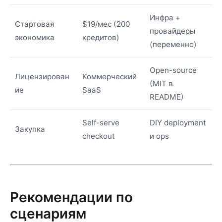
Инфра +
Стартовая
$19/мес (200
провайдеры
экономика
кредитов)
(переменно)
Open-source
Лицензирован
Коммерческий
(MIT в
ие
SaaS
README)
Self-serve
DIY deployment
Закупка
checkout
и ops
Рекомендации по
сценариям