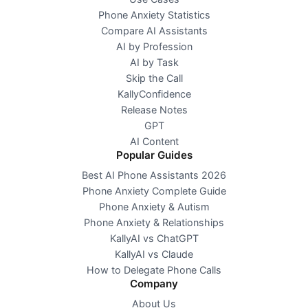
Phone Anxiety Statistics
Compare AI Assistants
AI by Profession
AI by Task
Skip the Call
KallyConfidence
Release Notes
GPT
AI Content
Popular Guides
Best AI Phone Assistants 2026
Phone Anxiety Complete Guide
Phone Anxiety & Autism
Phone Anxiety & Relationships
KallyAI vs ChatGPT
KallyAI vs Claude
How to Delegate Phone Calls
Company
About Us