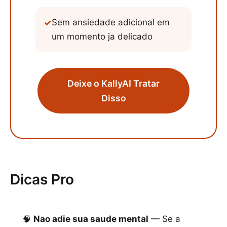
✓
Sem ansiedade adicional em
um momento ja delicado
Deixe o KallyAI Tratar
Disso
Dicas Pro
🧠
Nao adie sua saude mental
— Se a