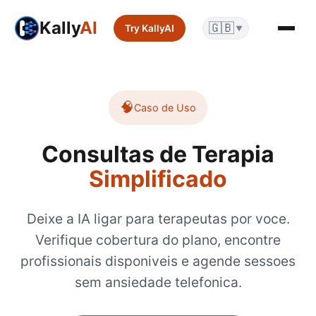
Kally
AI
🇬🇧
Try KallyAI
▼
🧠
Caso de Uso
Consultas de Terapia
Simplificado
Deixe a IA ligar para terapeutas por voce.
Verifique cobertura do plano, encontre
profissionais disponiveis e agende sessoes
sem ansiedade telefonica.