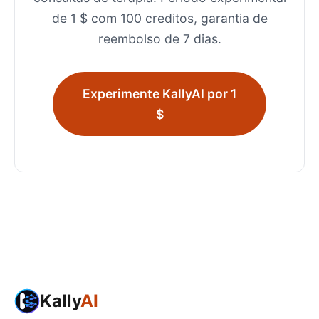
de 1 $ com 100 creditos, garantia de
reembolso de 7 dias.
Experimente KallyAI por 1
$
Kally
AI