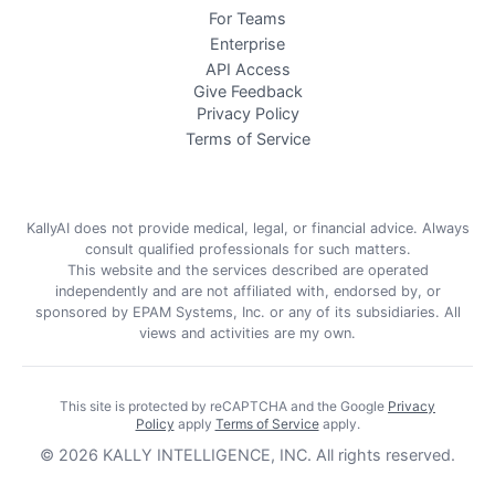
For Teams
Enterprise
API Access
Give Feedback
Privacy Policy
Terms of Service
KallyAI does not provide medical, legal, or financial advice. Always
consult qualified professionals for such matters.
This website and the services described are operated
independently and are not affiliated with, endorsed by, or
sponsored by EPAM Systems, Inc. or any of its subsidiaries. All
views and activities are my own.
This site is protected by reCAPTCHA and the Google
Privacy
Policy
apply
Terms of Service
apply
.
©
2026
KALLY INTELLIGENCE, INC.
All rights reserved.