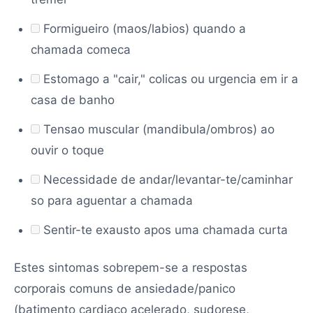
Formigueiro (maos/labios) quando a
chamada comeca
Estomago a "cair," colicas ou urgencia em ir a
casa de banho
Tensao muscular (mandibula/ombros) ao
ouvir o toque
Necessidade de andar/levantar-te/caminhar
so para aguentar a chamada
Sentir-te exausto apos uma chamada curta
Estes sintomas sobrepem-se a respostas
corporais comuns de ansiedade/panico
(batimento cardiaco acelerado, sudorese,