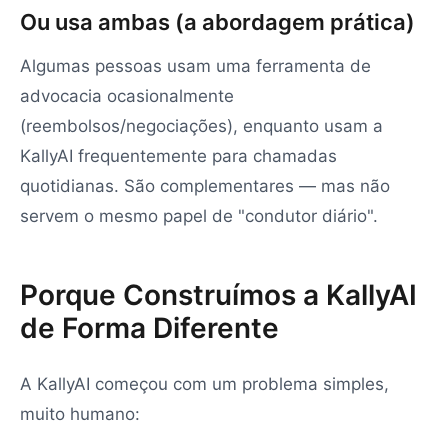
Ou usa ambas (a abordagem prática)
Algumas pessoas usam uma ferramenta de
advocacia ocasionalmente
(reembolsos/negociações), enquanto usam a
KallyAI frequentemente para chamadas
quotidianas. São complementares — mas não
servem o mesmo papel de "condutor diário".
Porque Construímos a KallyAI
de Forma Diferente
A KallyAI começou com um problema simples,
muito humano: