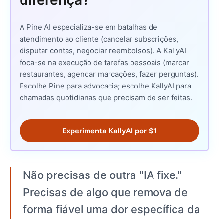
diferença?
A Pine AI especializa-se em batalhas de
atendimento ao cliente (cancelar subscrições,
disputar contas, negociar reembolsos). A KallyAI
foca-se na execução de tarefas pessoais (marcar
restaurantes, agendar marcações, fazer perguntas).
Escolhe Pine para advocacia; escolhe KallyAI para
chamadas quotidianas que precisam de ser feitas.
Experimenta KallyAI por $1
Não precisas de outra "IA fixe."
Precisas de algo que remova de
forma fiável uma dor específica da