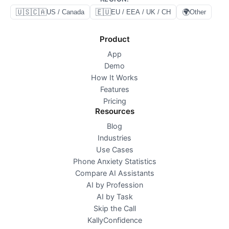
🇺🇸🇨🇦
🇪🇺
🌍
US / Canada
EU / EEA / UK / CH
Other
Product
App
Demo
How It Works
Features
Pricing
Resources
Blog
Industries
Use Cases
Phone Anxiety Statistics
Compare AI Assistants
AI by Profession
AI by Task
Skip the Call
KallyConfidence