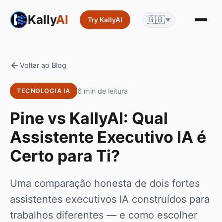
Kally
AI
🇬🇧
Try KallyAI
▼
Voltar ao Blog
6 min de leitura
TECNOLOGIA IA
Pine vs KallyAI: Qual
Assistente Executivo IA é
Certo para Ti?
Uma comparação honesta de dois fortes
assistentes executivos IA construídos para
trabalhos diferentes — e como escolher