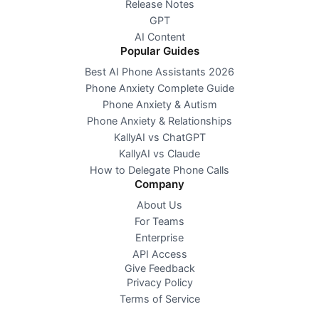
Release Notes
GPT
AI Content
Popular Guides
Best AI Phone Assistants 2026
Phone Anxiety Complete Guide
Phone Anxiety & Autism
Phone Anxiety & Relationships
KallyAI vs ChatGPT
KallyAI vs Claude
How to Delegate Phone Calls
Company
About Us
For Teams
Enterprise
API Access
Give Feedback
Privacy Policy
Terms of Service