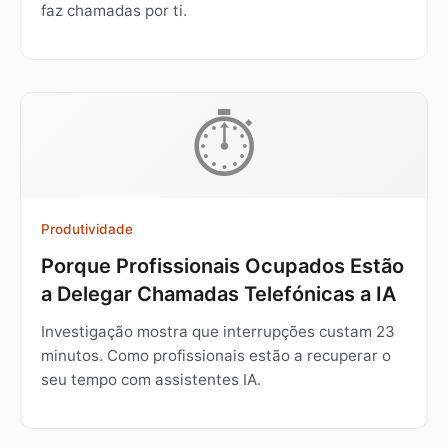
faz chamadas por ti.
⏱️
Produtividade
Porque Profissionais Ocupados Estão
a Delegar Chamadas Telefónicas a IA
Investigação mostra que interrupções custam 23
minutos. Como profissionais estão a recuperar o
seu tempo com assistentes IA.