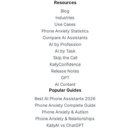
Resources
Blog
Industries
Use Cases
Phone Anxiety Statistics
Compare AI Assistants
AI by Profession
AI by Task
Skip the Call
KallyConfidence
Release Notes
GPT
AI Content
Popular Guides
Best AI Phone Assistants 2026
Phone Anxiety Complete Guide
Phone Anxiety & Autism
Phone Anxiety & Relationships
KallyAI vs ChatGPT