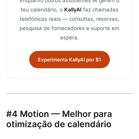
Enquanto outros assistentes IA gerem o
teu calendário, o
KallyAI
faz chamadas
telefónicas reais — consultas, reservas,
pesquisa de fornecedores e suporte em
espera.
Experimenta KallyAI por $1
#4 Motion — Melhor para
otimização de calendário