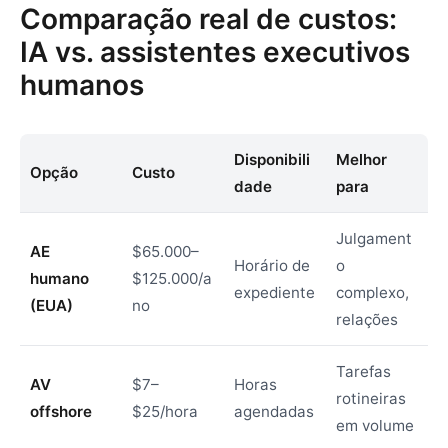
Comparação real de custos:
IA vs. assistentes executivos
humanos
Disponibili
Melhor
Opção
Custo
dade
para
Julgament
AE
$65.000–
Horário de
o
humano
$125.000/a
expediente
complexo,
(EUA)
no
relações
Tarefas
AV
$7–
Horas
rotineiras
offshore
$25/hora
agendadas
em volume