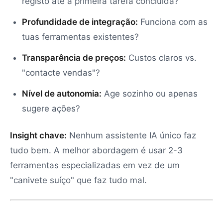
registo até à primeira tarefa concluída?
Profundidade de integração:
Funciona com as
tuas ferramentas existentes?
Transparência de preços:
Custos claros vs.
"contacte vendas"?
Nível de autonomia:
Age sozinho ou apenas
sugere ações?
Insight chave:
Nenhum assistente IA único faz
tudo bem. A melhor abordagem é usar 2-3
ferramentas especializadas em vez de um
"canivete suíço" que faz tudo mal.