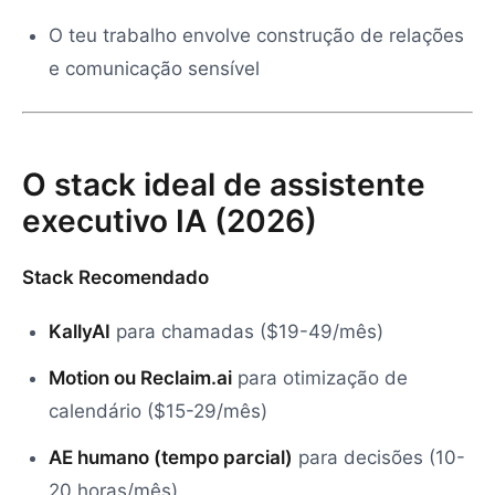
O teu trabalho envolve construção de relações
e comunicação sensível
O stack ideal de assistente
executivo IA (2026)
Stack Recomendado
KallyAI
para chamadas ($19-49/mês)
Motion ou Reclaim.ai
para otimização de
calendário ($15-29/mês)
AE humano (tempo parcial)
para decisões (10-
20 horas/mês)