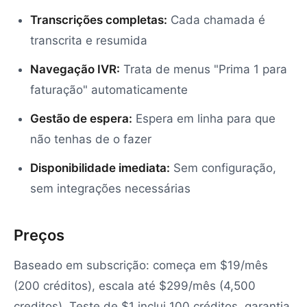
Transcrições completas:
Cada chamada é
transcrita e resumida
Navegação IVR:
Trata de menus "Prima 1 para
faturação" automaticamente
Gestão de espera:
Espera em linha para que
não tenhas de o fazer
Disponibilidade imediata:
Sem configuração,
sem integrações necessárias
Preços
Baseado em subscrição: começa em $19/mês
(200 créditos), escala até $299/mês (4,500
creditos). Teste de $1 inclui 100 créditos, garantia