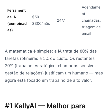
Agendame
Ferrament
nto,
as IA
$50–
24/7
chamadas,
(combinad
$300/mês
triagem de
as)
email
A matemática é simples: a IA trata de 80% das
tarefas rotineiras a 5% do custo. Os restantes
20% (trabalho estratégico, chamadas sensíveis,
gestão de relações) justificam um humano — mas
agora está focado em trabalho de alto valor.
#1 KallyAI — Melhor para