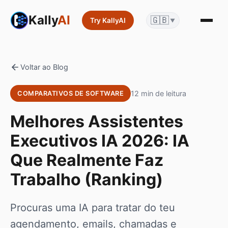
Kally
AI
🇬🇧
Try KallyAI
▼
Voltar ao Blog
12 min de leitura
COMPARATIVOS DE SOFTWARE
Melhores Assistentes
Executivos IA 2026: IA
Que Realmente Faz
Trabalho (Ranking)
Procuras uma IA para tratar do teu
agendamento, emails, chamadas e