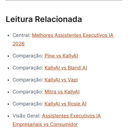
Leitura Relacionada
Central:
Melhores Assistentes Executivos IA
2026
Comparação:
Pine vs KallyAI
Comparação:
KallyAI vs Bland AI
Comparação:
KallyAI vs Vapi
Comparação:
Mitra vs KallyAI
Comparação:
KallyAI vs Rosie AI
Visão Geral:
Assistentes Executivos IA
Empresariais vs Consumidor