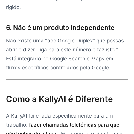
rígido.
6. Não é um produto independente
Não existe uma "app Google Duplex" que possas
abrir e dizer "liga para este número e faz isto."
Está integrado no Google Search e Maps em
fluxos específicos controlados pela Google.
Como a KallyAI é Diferente
A KallyAI foi criada especificamente para um
trabalho:
fazer chamadas telefónicas para que
não tenhas de o fazer.
Eis o que isso significa na