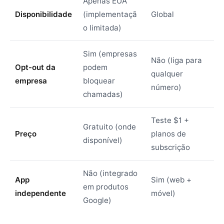
Apenas EUA
Disponibilidade
(implementaçã
Global
o limitada)
Sim (empresas
Não (liga para
Opt-out da
podem
qualquer
empresa
bloquear
número)
chamadas)
Teste $1 +
Gratuito (onde
Preço
planos de
disponível)
subscrição
Não (integrado
App
Sim (web +
em produtos
independente
móvel)
Google)