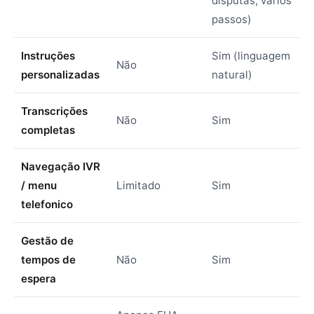
disputas, vários
passos)
Instruções
Sim (linguagem
Não
personalizadas
natural)
Transcrições
Não
Sim
completas
Navegação IVR
/ menu
Limitado
Sim
telefonico
Gestão de
tempos de
Não
Sim
espera