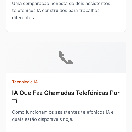
Uma comparação honesta de dois assistentes
telefonicos IA construídos para trabalhos
diferentes.
📞
Tecnologia IA
IA Que Faz Chamadas Telefónicas Por
Ti
Como funcionam os assistentes telefonicos IA e
quais estão disponíveis hoje.