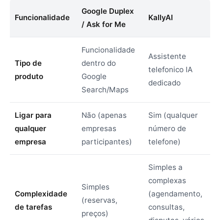
Google Duplex
Funcionalidade
KallyAI
/ Ask for Me
Funcionalidade
Assistente
Tipo de
dentro do
telefonico IA
produto
Google
dedicado
Search/Maps
Ligar para
Não (apenas
Sim (qualquer
qualquer
empresas
número de
empresa
participantes)
telefone)
Simples a
complexas
Simples
Complexidade
(agendamento,
(reservas,
de tarefas
consultas,
preços)