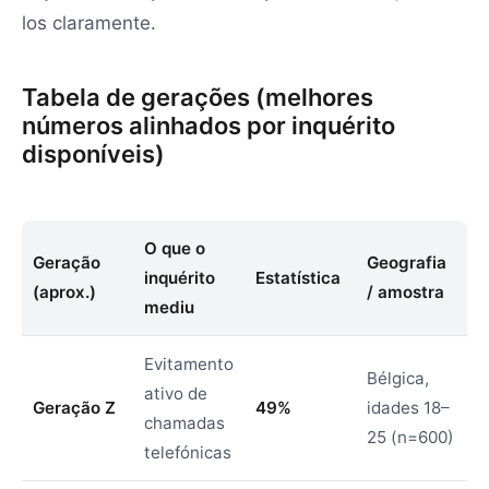
los claramente.
Tabela de gerações (melhores
números alinhados por inquérito
disponíveis)
O que o
Geração
Geografia
inquérito
Estatística
(aprox.)
/ amostra
mediu
Evitamento
Bélgica,
ativo de
Geração Z
49%
idades 18–
chamadas
25 (n=600)
telefónicas