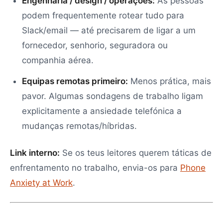
Engenharia / design / operações:
As pessoas
podem frequentemente rotear tudo para
Slack/email — até precisarem de ligar a um
fornecedor, senhorio, seguradora ou
companhia aérea.
Equipas remotas primeiro:
Menos prática, mais
pavor. Algumas sondagens de trabalho ligam
explicitamente a ansiedade telefónica a
mudanças remotas/híbridas.
Link interno:
Se os teus leitores querem táticas de
enfrentamento no trabalho, envia-os para
Phone
Anxiety at Work
.