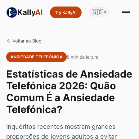
Kally
AI
🇬🇧
Try KallyAI
▼
Voltar ao Blog
8 min de leitura
ANSIEDADE TELEFÓNICA
Estatísticas de Ansiedade
Telefónica 2026: Quão
Comum É a Ansiedade
Telefónica?
Inquéritos recentes mostram grandes
proporções de jovens adultos a evitar