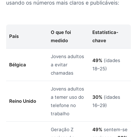
usando os números mais claros e publicáveis:
O que foi
Estatística-
País
medido
chave
Jovens adultos
49%
(idades
Bélgica
a evitar
18–25)
chamadas
Jovens adultos
a temer uso do
30%
(idades
Reino Unido
telefone no
16–29)
trabalho
Geração Z
49%
sentem-se