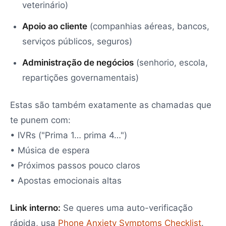
veterinário)
Apoio ao cliente
(companhias aéreas, bancos,
serviços públicos, seguros)
Administração de negócios
(senhorio, escola,
repartições governamentais)
Estas são também exatamente as chamadas que
te punem com:
• IVRs ("Prima 1… prima 4…")
• Música de espera
• Próximos passos pouco claros
• Apostas emocionais altas
Link interno:
Se queres uma auto-verificação
rápida, usa
Phone Anxiety Symptoms Checklist
.