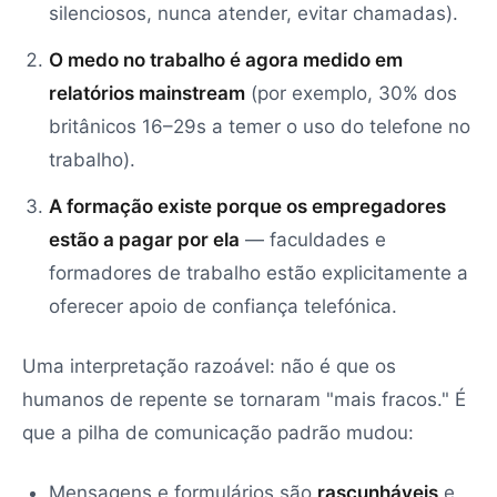
silenciosos, nunca atender, evitar chamadas).
O medo no trabalho é agora medido em
relatórios mainstream
(por exemplo, 30% dos
britânicos 16–29s a temer o uso do telefone no
trabalho).
A formação existe porque os empregadores
estão a pagar por ela
— faculdades e
formadores de trabalho estão explicitamente a
oferecer apoio de confiança telefónica.
Uma interpretação razoável: não é que os
humanos de repente se tornaram "mais fracos." É
que a pilha de comunicação padrão mudou:
Mensagens e formulários são
rascunháveis
e