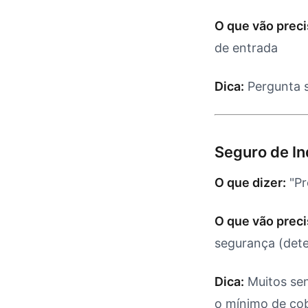
O que vão preci
de entrada
Dica:
Pergunta s
Seguro de In
O que dizer:
"Pr
O que vão preci
segurança (dete
Dica:
Muitos sen
o mínimo de co