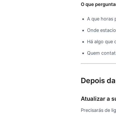
O que pergunta
A que horas 
Onde estaci
Há algo que d
Quem contat
Depois d
Atualizar a 
Precisarás de li