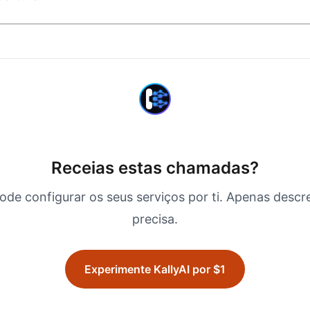
Receias estas chamadas?
ode configurar os seus serviços por ti. Apenas descr
precisa.
Experimente KallyAI por $1