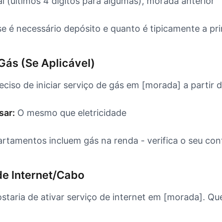
l (últimos 4 dígitos para algumas), morada anterior
e é necessário depósito e quanto é tipicamente a pri
ás (Se Aplicável)
eciso de iniciar serviço de gás em [morada] a partir d
sar:
O mesmo que eletricidade
rtamentos incluem gás na renda - verifica o seu con
e Internet/Cabo
staria de ativar serviço de internet em [morada]. Qu