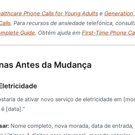
althcare Phone Calls for Young Adults
e
Generation
alls
. Para recursos de ansiedade telefónica, consul
omplete Guide
. Obtém ajuda em
First-Time Phone Ca
nas Antes da Mudança
letricidade
staria de ativar novo serviço de eletricidade em [mo
é [data]."
sar:
Nome completo, nova morada, data de entrada,