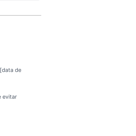
 [data de
 evitar