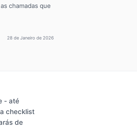
s as chamadas que
28 de Janeiro de 2026
 - até
a checklist
arás de