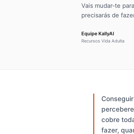
Vais mudar-te par
precisarás de fazer
Equipe KallyAI
Recursos Vida Adulta
Conseguir
percebere
cobre tod
fazer, qua