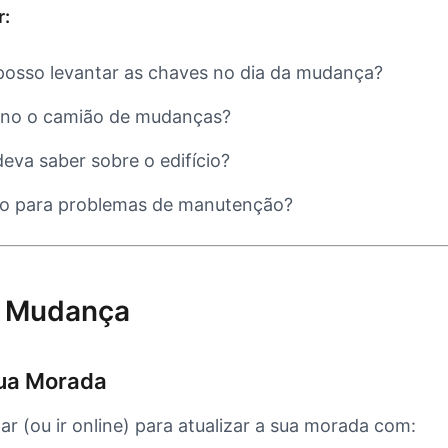
r:
posso levantar as chaves no dia da mudança?
ono o camião de mudanças?
eva saber sobre o edifício?
o para problemas de manutenção?
a Mudança
sua Morada
gar (ou ir online) para atualizar a sua morada com: