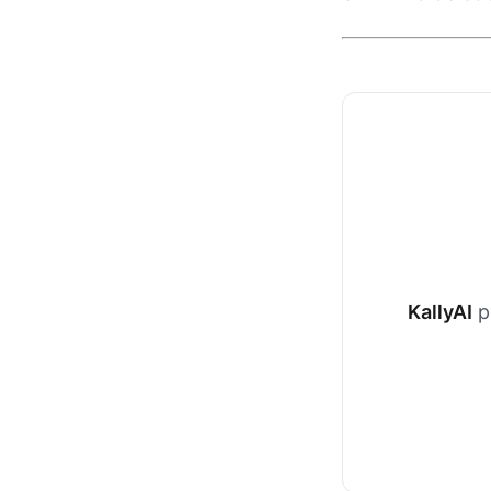
KallyAI
p