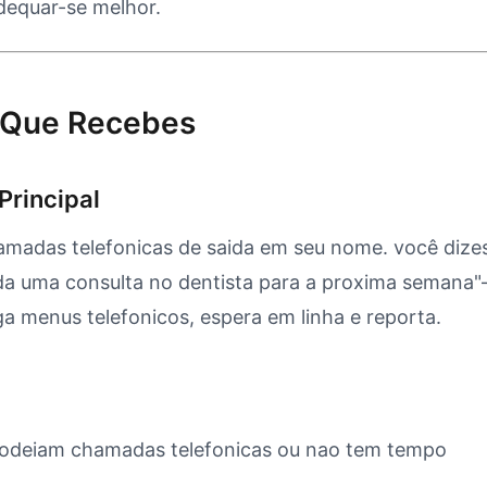
dequar-se melhor.
O Que Recebes
Principal
hamadas telefonicas de saida em seu nome. você dize
a uma consulta no dentista para a proxima semana"—
 menus telefonicos, espera em linha e reporta.
 odeiam chamadas telefonicas ou nao tem tempo