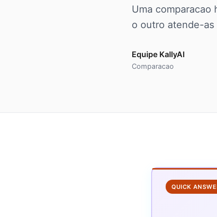
Uma comparacao ho
o outro atende-as
Equipe KallyAI
Comparacao
QUICK ANSWE