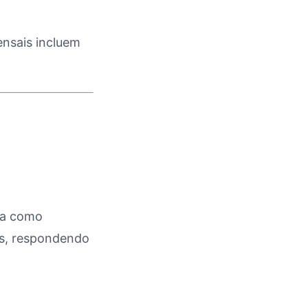
ensais incluem
ua como
ds, respondendo