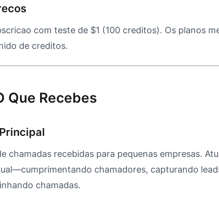
recos
cricao com teste de $1 (100 creditos). Os planos m
ido de creditos.
 O Que Recebes
Principal
nde chamadas recebidas para pequenas empresas. At
irtual—cumprimentando chamadores, capturando lea
inhando chamadas.