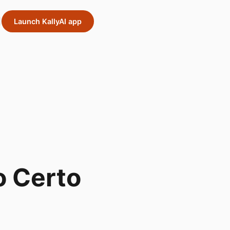
Launch KallyAI app
o Certo