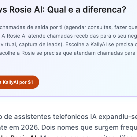
vs Rosie AI: Qual e a diferenca?
 chamadas de saida por ti (agendar consultas, fazer que
. A Rosie AI atende chamadas recebidas para o seu neg
 virtual, captura de leads). Escolhe a KallyAI se precisa 
colhe a Rosie se precisa que atendam chamadas para
 KallyAI por $1
 de assistentes telefonicos IA expandiu-s
te em 2026. Dois nomes que surgem freq