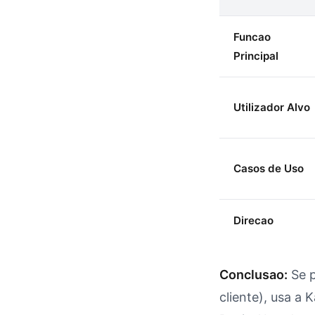
Funcao
Principal
Utilizador Alvo
Casos de Uso
Direcao
Conclusao:
Se p
cliente), usa a 