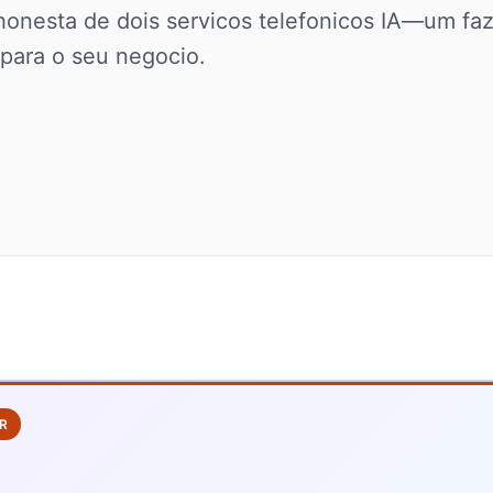
nesta de dois servicos telefonicos IA—um faz
 para o seu negocio.
R