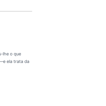
s-lhe o que
e ela trata da