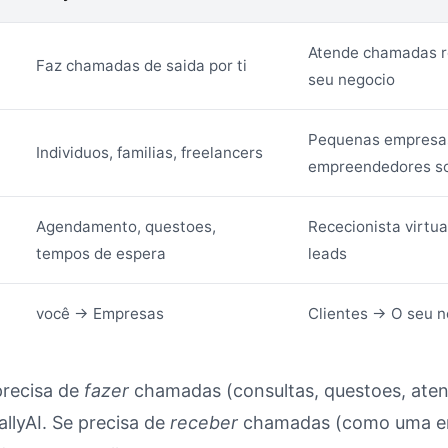
Atende chamadas r
Faz chamadas de saida por ti
seu negocio
Pequenas empresa
Individuos, familias, freelancers
empreendedores s
Agendamento, questoes,
Rececionista virtua
tempos de espera
leads
você → Empresas
Clientes → O seu n
recisa de
fazer
chamadas (consultas, questoes, ate
KallyAI. Se precisa de
receber
chamadas (como uma em