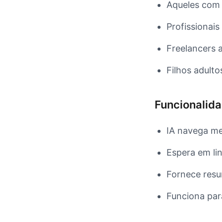
Aqueles com 
Profissionais
Freelancers 
Filhos adulto
Funcionalida
IA navega m
Espera em li
Fornece res
Funciona par