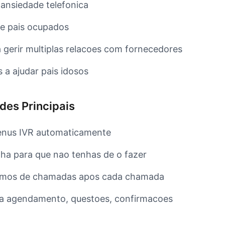
ansiedade telefonica
 e pais ocupados
a gerir multiplas relacoes com fornecedores
s a ajudar pais idosos
des Principais
enus IVR automaticamente
nha para que nao tenhas de o fazer
umos de chamadas apos cada chamada
a agendamento, questoes, confirmacoes